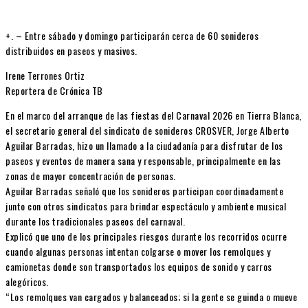
+. – Entre sábado y domingo participarán cerca de 60 sonideros
distribuidos en paseos y masivos.
Irene Terrones Ortiz
Reportera de Crónica TB
En el marco del arranque de las fiestas del Carnaval 2026 en Tierra Blanca,
el secretario general del sindicato de sonideros CROSVER, Jorge Alberto
Aguilar Barradas, hizo un llamado a la ciudadanía para disfrutar de los
paseos y eventos de manera sana y responsable, principalmente en las
zonas de mayor concentración de personas.
Aguilar Barradas señaló que los sonideros participan coordinadamente
junto con otros sindicatos para brindar espectáculo y ambiente musical
durante los tradicionales paseos del carnaval.
Explicó que uno de los principales riesgos durante los recorridos ocurre
cuando algunas personas intentan colgarse o mover los remolques y
camionetas donde son transportados los equipos de sonido y carros
alegóricos.
“Los remolques van cargados y balanceados; si la gente se guinda o mueve