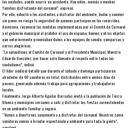
las unidades, puede ocurrir un accidente. Hay niños, mamás y muchas
familias disfrutando del carnaval”, expresó.
Por ello, exhortó a los asistentes a disfrutar del ambiente, bailar y convivir
sin poner en riesgo la seguridad de quienes participan en los recorridos.
Asimismo, reconoció las medidas implementadas por el Comité de Carnaval
y el gobierno municipal al prohibir el uso de espuma, huevos y otros objetos
que anteriormente provocaban daños a los equipos de sonido, comparsas y
carros alegóricos.
“Le aplaudimos al Comité de Carnaval y al Presidente Municipal, Maestro
Eduardo González, por hacer este llamado al respeto entre todos los
ciudadanos”, indicó.
El líder sindical detalló que durante el sábado y domingo participarán
alrededor de 60 sonideros en total, distribuidos entre ambos días de
paseos, generando además trabajo para agrupaciones y trabajadores
locales.
Finalmente, Jorge Alberto Aguilar Barradas invitó a la población de Tierra
Blanca y municipios cercanos a salir y disfrutar las fiestas carnestolendas
en un ambiente familiar y seguro.
“Vamos a divertirnos sanamente y a disfrutar del carnaval. Nosotros como
sonideros vamos a brindar espectáculo y ambiente para toda la gente”,
concluyó.