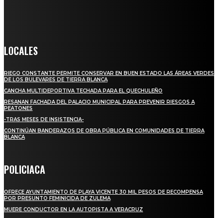
la información verídica y objetiva.
Crónica de Tierra Blanca
LOCALES
RIEGO CONSTANTE PERMITE CONSERVAR EN BUEN ESTADO LAS ÁREAS VERDES
DE LOS BULEVARES DE TIERRA BLANCA
CANCHA MULTIDEPORTIVA TECHADA PARA EL QUECHULEÑO
RESANAN FACHADA DEL PALACIO MUNICIPAL PARA PREVENIR RIESGOS A
PEATONES
-TRAS MESES DE INSISTENCIA-
CONTINÚAN BANDERAZOS DE OBRA PÚBLICA EN COMUNIDADES DE TIERRA
BLANCA
POLICIACA
OFRECE AYUNTAMIENTO DE PLAYA VICENTE 30 MIL PESOS DE RECOMPENSA
POR PRESUNTO FEMINICIDA DE ZULEMA
MUERE CONDUCTOR EN LA AUTOPISTA A VERACRUZ