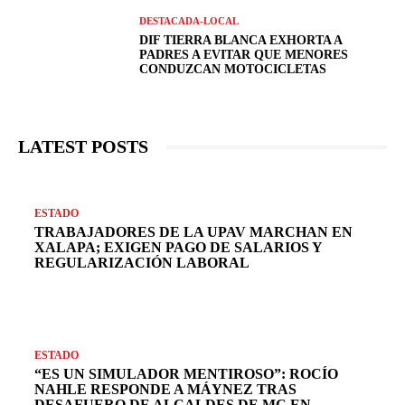
DESTACADA-LOCAL
DIF TIERRA BLANCA EXHORTA A
PADRES A EVITAR QUE MENORES
CONDUZCAN MOTOCICLETAS
LATEST POSTS
ESTADO
TRABAJADORES DE LA UPAV MARCHAN EN
XALAPA; EXIGEN PAGO DE SALARIOS Y
REGULARIZACIÓN LABORAL
ESTADO
“ES UN SIMULADOR MENTIROSO”: ROCÍO
NAHLE RESPONDE A MÁYNEZ TRAS
DESAFUERO DE ALCALDES DE MC EN