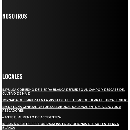
NOSOTROS
Somos un medio digital de noticias y con un diario impreso que
llega a miles de personas día a día, nuestro objetivo es mantener
informado a todas aquellas personas que quieren estar enterados con
la información verídica y objetiva.
Crónica de Tierra Blanca
LOCALES
IMPULSA GOBIERNO DE TIERRA BLANCA REFUERZO AL CAMPO Y RESCATE DEL
CULTIVO DE MAÍZ
JORNADA DE LIMPIEZA EN LA PISTA DE ATLETISMO DE TIERRA BLANCA EL VIEJO
SECRETARÍA GENERAL DE FUERZA LABORAL NACIONAL ENTREGA APOYOS A
PESCADORES
– ANTE EL AUMENTO DE ACCIDENTES-
INICIARÁ ALCALDE GESTIÓN PARA INSTALAR OFICINAS DEL SAT EN TIERRA
BLANCA