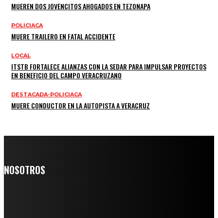
MUEREN DOS JOVENCITOS AHOGADOS EN TEZONAPA
POLICIACA
MUERE TRAILERO EN FATAL ACCIDENTE
LOCAL
ITSTB FORTALECE ALIANZAS CON LA SEDAR PARA IMPULSAR PROYECTOS
EN BENEFICIO DEL CAMPO VERACRUZANO
DESTACADA-POLICIACA
MUERE CONDUCTOR EN LA AUTOPISTA A VERACRUZ
NOSOTROS
Somos un medio digital de noticias y con un diario impreso que
llega a miles de personas día a día, nuestro objetivo es mantener