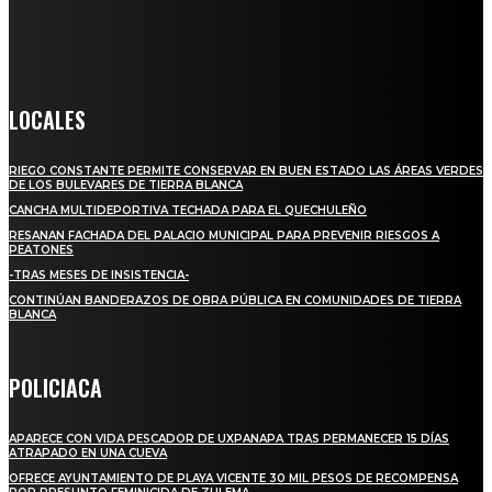
informado a todas aquellas personas que quieren estar enterados con
la información verídica y objetiva.
Crónica de Tierra Blanca
LOCALES
RIEGO CONSTANTE PERMITE CONSERVAR EN BUEN ESTADO LAS ÁREAS VERDES
DE LOS BULEVARES DE TIERRA BLANCA
CANCHA MULTIDEPORTIVA TECHADA PARA EL QUECHULEÑO
RESANAN FACHADA DEL PALACIO MUNICIPAL PARA PREVENIR RIESGOS A
PEATONES
-TRAS MESES DE INSISTENCIA-
CONTINÚAN BANDERAZOS DE OBRA PÚBLICA EN COMUNIDADES DE TIERRA
BLANCA
POLICIACA
APARECE CON VIDA PESCADOR DE UXPANAPA TRAS PERMANECER 15 DÍAS
ATRAPADO EN UNA CUEVA
OFRECE AYUNTAMIENTO DE PLAYA VICENTE 30 MIL PESOS DE RECOMPENSA