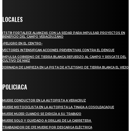
Crónica de Tierra Blanca
LOCALES
ITSTB FORTALECE ALIANZAS CON LA SEDAR PARA IMPULSAR PROYECTOS EN
BENEFICIO DEL CAMPO VERACRUZANO
-PELIGRO EN EL CENTRO-
VECTORES INTENSIFICAN ACCIONES PREVENTIVAS CONTRA EL DENGUE
IMPULSA GOBIERNO DE TIERRA BLANCA REFUERZO AL CAMPO Y RESCATE DEL
CULTIVO DE MAÍZ
JORNADA DE LIMPIEZA EN LA PISTA DE ATLETISMO DE TIERRA BLANCA EL VIEJO
POLICIACA
MUERE CONDUCTOR EN LA AUTOPISTA A VERACRUZ
MUERE MOTOCICLISTA EN LA AUTOPISTA LA TINAJA A COSOLEACAQUE
MUERE MUJER CUANDO SE DIRIGÍA A SU TRABAJO
MUERE SOLO Y OLVIDADO A ORILLAS DE LA CARRETERA
TRABAJADOR DE CFE MUERE POR DESCARGA ELÉCTRICA