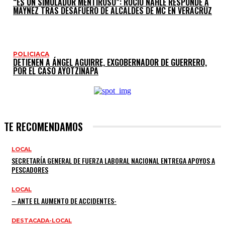
“ES UN SIMULADOR MENTIROSO”: ROCÍO NAHLE RESPONDE A
MÁYNEZ TRAS DESAFUERO DE ALCALDES DE MC EN VERACRUZ
POLICIACA
DETIENEN A ÁNGEL AGUIRRE, EXGOBERNADOR DE GUERRERO,
POR EL CASO AYOTZINAPA
TE RECOMENDAMOS
LOCAL
SECRETARÍA GENERAL DE FUERZA LABORAL NACIONAL ENTREGA APOYOS A
PESCADORES
LOCAL
– ANTE EL AUMENTO DE ACCIDENTES-
DESTACADA-LOCAL