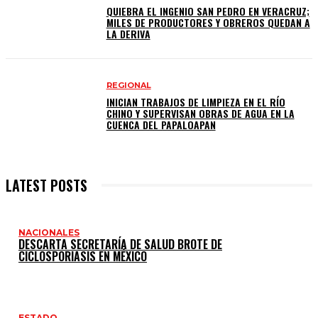
QUIEBRA EL INGENIO SAN PEDRO EN VERACRUZ;
MILES DE PRODUCTORES Y OBREROS QUEDAN A
LA DERIVA
REGIONAL
INICIAN TRABAJOS DE LIMPIEZA EN EL RÍO
CHINO Y SUPERVISAN OBRAS DE AGUA EN LA
CUENCA DEL PAPALOAPAN
LATEST POSTS
NACIONALES
DESCARTA SECRETARÍA DE SALUD BROTE DE
CICLOSPORIASIS EN MÉXICO
ESTADO