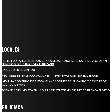
Somos un medio digital de noticias y con un diario impreso que
llega a miles de personas día a día, nuestro objetivo es mantener
informado a todas aquellas personas que quieren estar enterados con
la información verídica y objetiva.
Crónica de Tierra Blanca
LOCALES
ITSTB FORTALECE ALIANZAS CON LA SEDAR PARA IMPULSAR PROYECTOS EN
BENEFICIO DEL CAMPO VERACRUZANO
-PELIGRO EN EL CENTRO-
VECTORES INTENSIFICAN ACCIONES PREVENTIVAS CONTRA EL DENGUE
IMPULSA GOBIERNO DE TIERRA BLANCA REFUERZO AL CAMPO Y RESCATE DEL
CULTIVO DE MAÍZ
JORNADA DE LIMPIEZA EN LA PISTA DE ATLETISMO DE TIERRA BLANCA EL VIEJO
POLICIACA