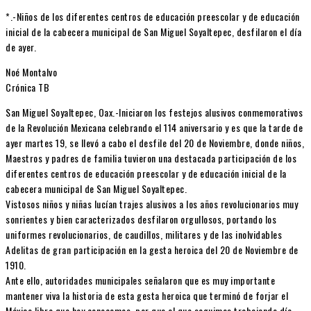
*.-Niños de los diferentes centros de educación preescolar y de educación
inicial de la cabecera municipal de San Miguel Soyaltepec, desfilaron el día
de ayer.
Noé Montalvo
Crónica TB
San Miguel Soyaltepec, Oax.-Iniciaron los festejos alusivos conmemorativos
de la Revolución Mexicana celebrando el 114 aniversario y es que la tarde de
ayer martes 19, se llevó a cabo el desfile del 20 de Noviembre, donde niños,
Maestros y padres de familia tuvieron una destacada participación de los
diferentes centros de educación preescolar y de educación inicial de la
cabecera municipal de San Miguel Soyaltepec.
Vistosos niños y niñas lucían trajes alusivos a los años revolucionarios muy
sonrientes y bien caracterizados desfilaron orgullosos, portando los
uniformes revolucionarios, de caudillos, militares y de las inolvidables
Adelitas de gran participación en la gesta heroica del 20 de Noviembre de
1910.
Ante ello, autoridades municipales señalaron que es muy importante
mantener viva la historia de esta gesta heroica que terminó de forjar el
México libre que hoy conocemos, por que el que seguimos trabajando día