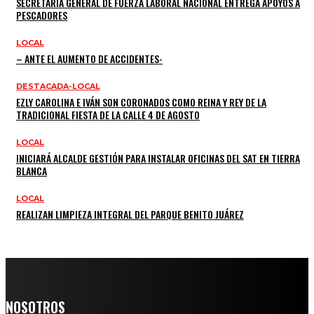
SECRETARÍA GENERAL DE FUERZA LABORAL NACIONAL ENTREGA APOYOS A
PESCADORES
LOCAL
– ANTE EL AUMENTO DE ACCIDENTES-
DESTACADA-LOCAL
EZLY CAROLINA E IVÁN SON CORONADOS COMO REINA Y REY DE LA
TRADICIONAL FIESTA DE LA CALLE 4 DE AGOSTO
LOCAL
INICIARÁ ALCALDE GESTIÓN PARA INSTALAR OFICINAS DEL SAT EN TIERRA
BLANCA
LOCAL
REALIZAN LIMPIEZA INTEGRAL DEL PARQUE BENITO JUÁREZ
NOSOTROS