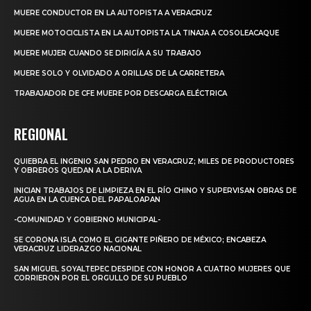
MUERE CONDUCTOR EN LA AUTOPISTA A VERACRUZ
MUERE MOTOCICLISTA EN LA AUTOPISTA LA TINAJA A COSOLEACAQUE
MUERE MUJER CUANDO SE DIRIGÍA A SU TRABAJO
MUERE SOLO Y OLVIDADO A ORILLAS DE LA CARRETERA
TRABAJADOR DE CFE MUERE POR DESCARGA ELÉCTRICA
REGIONAL
QUIEBRA EL INGENIO SAN PEDRO EN VERACRUZ; MILES DE PRODUCTORES
Y OBREROS QUEDAN A LA DERIVA
INICIAN TRABAJOS DE LIMPIEZA EN EL RÍO CHINO Y SUPERVISAN OBRAS DE
AGUA EN LA CUENCA DEL PAPALOAPAN
-COMUNIDAD Y GOBIERNO MUNICIPAL-
SE CORONA ISLA COMO EL GIGANTE PIÑERO DE MÉXICO; ENCABEZA
VERACRUZ LIDERAZGO NACIONAL
SAN MIGUEL SOYALTEPEC DESPIDE CON HONOR A CUATRO MUJERES QUE
CORRIERON POR EL ORGULLO DE SU PUEBLO