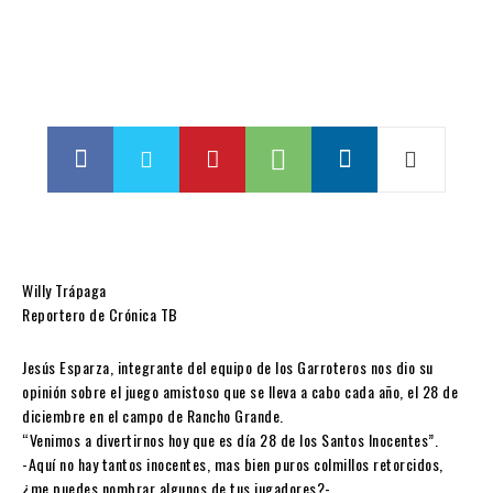
Willy Trápaga
Reportero de Crónica TB
Jesús Esparza, integrante del equipo de los Garroteros nos dio su
opinión sobre el juego amistoso que se lleva a cabo cada año, el 28 de
diciembre en el campo de Rancho Grande.
“Venimos a divertirnos hoy que es día 28 de los Santos Inocentes”.
-Aquí no hay tantos inocentes, mas bien puros colmillos retorcidos,
¿me puedes nombrar algunos de tus jugadores?-