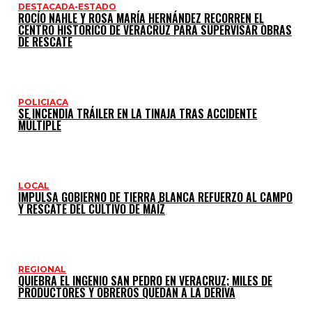
DESTACADA-ESTADO
ROCÍO NAHLE Y ROSA MARÍA HERNÁNDEZ RECORREN EL
CENTRO HISTÓRICO DE VERACRUZ PARA SUPERVISAR OBRAS
DE RESCATE
POLICIACA
SE INCENDIA TRÁILER EN LA TINAJA TRAS ACCIDENTE
MÚLTIPLE
LOCAL
IMPULSA GOBIERNO DE TIERRA BLANCA REFUERZO AL CAMPO
Y RESCATE DEL CULTIVO DE MAÍZ
REGIONAL
QUIEBRA EL INGENIO SAN PEDRO EN VERACRUZ; MILES DE
PRODUCTORES Y OBREROS QUEDAN A LA DERIVA