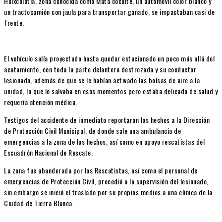
Huixcolotla, zona conocida como Mata cocuite, un automóvil color blanco y
un tractocamión con jaula para transportar ganado, se impactaban casi de
frente.
El vehículo salía proyectado hasta quedar estacionado un poco más allá del
acotamiento, con toda la parte delantera destrozada y su conductor
lesionado, además de que se le habían activado las bolsas de aire a la
unidad, lo que lo salvaba en esos momentos pero estaba delicado de salud y
requería atención médica.
Testigos del accidente de inmediato reportaron los hechos a la Dirección
de Protección Civil Municipal, de donde sale una ambulancia de
emergencias a la zona de los hechos, así como en apoyo rescatistas del
Escuadrón Nacional de Rescate.
La zona fue abanderada por los Rescatistas, así como el personal de
emergencias de Protección Civil, procedió a la supervisión del lesionado,
sin embargo se inició el traslado por su propios medios a una clínica de la
Ciudad de Tierra Blanca.