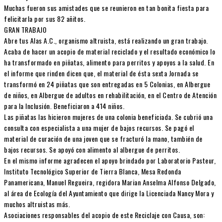
Muchas fueron sus amistades que se reunieron en tan bonita fiesta para
felicitarla por sus 82 añitos.
GRAN TRABAJO
Abre tus Alas A.C., organismo altruista, está realizando un gran trabajo.
Acaba de hacer un acopio de material reciclado y el resultado económico lo
ha transformado en piñatas, alimento para perritos y apoyos a la salud. En
el informe que rinden dicen que, el material de ésta sexta Jornada se
transformó en 24 piñatas que son entregadas en 5 Colonias, en Albergue
de niños, en Albergue de adultos en rehabilitación, en el Centro de Atención
para la Inclusión. Beneficiaron a 414 niños.
Las piñatas las hicieron mujeres de una colonia beneficiada. Se cubrió una
consulta con especialista a una mujer de bajos recursos. Se pagó el
material de curación de una joven que se fracturó la mano, también de
bajos recursos. Se apoyó con alimento al albergue de perritos.
En el mismo informe agradecen el apoyo brindado por Laboratorio Pasteur,
Instituto Tecnológico Superior de Tierra Blanca, Mesa Redonda
Panamericana, Manuel Regueira, regidora Marian Anselma Alfonso Delgado,
al área de Ecología del Ayuntamiento que dirige la Licenciada Nancy Mora y
muchos altruistas más.
Asociaciones responsables del acopio de este Reciclaje con Causa, son: