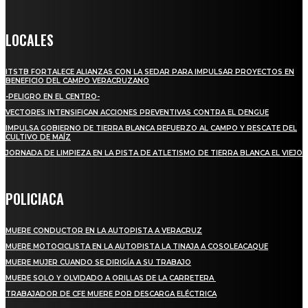
Crónica de Tierra Blanca
LOCALES
ITSTB FORTALECE ALIANZAS CON LA SEDAR PARA IMPULSAR PROYECTOS EN
BENEFICIO DEL CAMPO VERACRUZANO
-PELIGRO EN EL CENTRO-
VECTORES INTENSIFICAN ACCIONES PREVENTIVAS CONTRA EL DENGUE
IMPULSA GOBIERNO DE TIERRA BLANCA REFUERZO AL CAMPO Y RESCATE DEL
CULTIVO DE MAÍZ
JORNADA DE LIMPIEZA EN LA PISTA DE ATLETISMO DE TIERRA BLANCA EL VIEJO
POLICIACA
MUERE CONDUCTOR EN LA AUTOPISTA A VERACRUZ
MUERE MOTOCICLISTA EN LA AUTOPISTA LA TINAJA A COSOLEACAQUE
MUERE MUJER CUANDO SE DIRIGÍA A SU TRABAJO
MUERE SOLO Y OLVIDADO A ORILLAS DE LA CARRETERA
TRABAJADOR DE CFE MUERE POR DESCARGA ELÉCTRICA