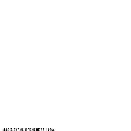
MARIA ELENA HERNANDEZ LARA