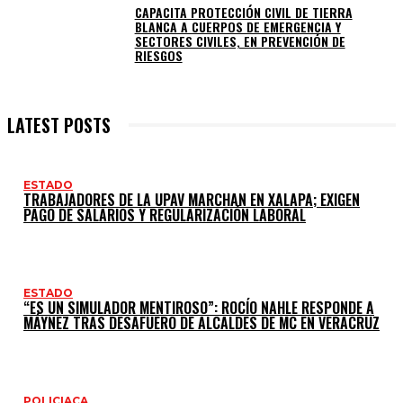
CAPACITA PROTECCIÓN CIVIL DE TIERRA
BLANCA A CUERPOS DE EMERGENCIA Y
SECTORES CIVILES, EN PREVENCIÓN DE
RIESGOS
LATEST POSTS
ESTADO
TRABAJADORES DE LA UPAV MARCHAN EN XALAPA; EXIGEN
PAGO DE SALARIOS Y REGULARIZACIÓN LABORAL
ESTADO
“ES UN SIMULADOR MENTIROSO”: ROCÍO NAHLE RESPONDE A
MÁYNEZ TRAS DESAFUERO DE ALCALDES DE MC EN VERACRUZ
POLICIACA