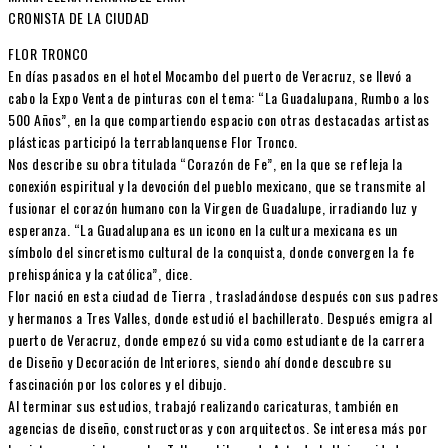
CRONISTA DE LA CIUDAD
FLOR TRONCO
En días pasados en el hotel Mocambo del puerto de Veracruz, se llevó a
cabo la Expo Venta de pinturas con el tema: “La Guadalupana, Rumbo a los
500 Años”, en la que compartiendo espacio con otras destacadas artistas
plásticas participó la terrablanquense Flor Tronco.
Nos describe su obra titulada “Corazón de Fe”, en la que se refleja la
conexión espiritual y la devoción del pueblo mexicano, que se transmite al
fusionar el corazón humano con la Virgen de Guadalupe, irradiando luz y
esperanza. “La Guadalupana es un icono en la cultura mexicana es un
símbolo del sincretismo cultural de la conquista, donde convergen la fe
prehispánica y la católica”, dice.
Flor nació en esta ciudad de Tierra , trasladándose después con sus padres
y hermanos a Tres Valles, donde estudió el bachillerato. Después emigra al
puerto de Veracruz, donde empezó su vida como estudiante de la carrera
de Diseño y Decoración de Interiores, siendo ahí donde descubre su
fascinación por los colores y el dibujo.
Al terminar sus estudios, trabajó realizando caricaturas, también en
agencias de diseño, constructoras y con arquitectos. Se interesa más por