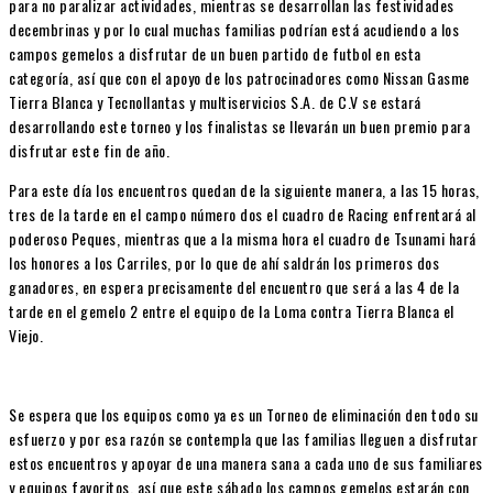
para no paralizar actividades, mientras se desarrollan las festividades
decembrinas y por lo cual muchas familias podrían está acudiendo a los
campos gemelos a disfrutar de un buen partido de futbol en esta
categoría, así que con el apoyo de los patrocinadores como Nissan Gasme
Tierra Blanca y Tecnollantas y multiservicios S.A. de C.V se estará
desarrollando este torneo y los finalistas se llevarán un buen premio para
disfrutar este fin de año.
Para este día los encuentros quedan de la siguiente manera, a las 15 horas,
tres de la tarde en el campo número dos el cuadro de Racing enfrentará al
poderoso Peques, mientras que a la misma hora el cuadro de Tsunami hará
los honores a los Carriles, por lo que de ahí saldrán los primeros dos
ganadores, en espera precisamente del encuentro que será a las 4 de la
tarde en el gemelo 2 entre el equipo de la Loma contra Tierra Blanca el
Viejo.
Se espera que los equipos como ya es un Torneo de eliminación den todo su
esfuerzo y por esa razón se contempla que las familias lleguen a disfrutar
estos encuentros y apoyar de una manera sana a cada uno de sus familiares
y equipos favoritos, así que este sábado los campos gemelos estarán con