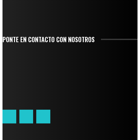
-COMUNIDAD Y GOBIERNO MUNICIPAL-
SE CORONA ISLA COMO EL GIGANTE PIÑERO DE MÉXICO; ENCABEZA VERACRUZ
LIDERAZGO NACIONAL
PONTE EN CONTACTO CON NOSOTROS