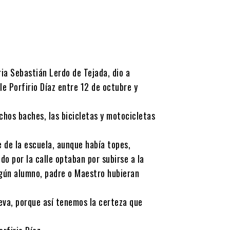
ria Sebastián Lerdo de Tejada, dio a
le Porfirio Díaz entre 12 de octubre y
chos baches, las bicicletas y motocicletas
 de la escuela, aunque había topes,
do por la calle optaban por subirse a la
gún alumno, padre o Maestro hubieran
eva, porque así tenemos la certeza que