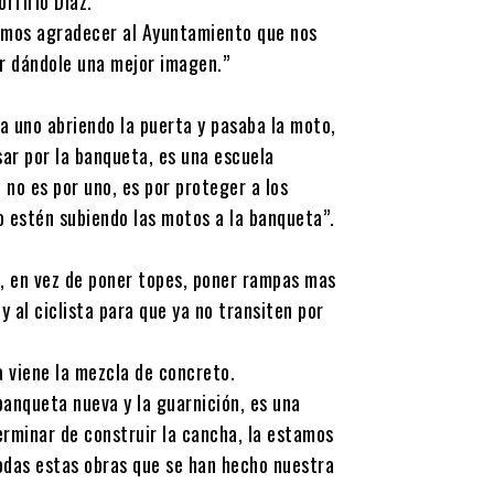
rfirio Díaz.
eremos agradecer al Ayuntamiento que nos
ir dándole una mejor imagen.”
a uno abriendo la puerta y pasaba la moto,
asar por la banqueta, es una escuela
 no es por uno, es por proteger a los
no estén subiendo las motos a la banqueta”.
ue, en vez de poner topes, poner rampas mas
 y al ciclista para que ya no transiten por
a viene la mezcla de concreto.
banqueta nueva y la guarnición, es una
erminar de construir la cancha, la estamos
das estas obras que se han hecho nuestra