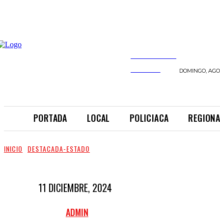
INFORMANDO
A TIEMPO
DOMINGO, AGOS
PORTADA
LOCAL
POLICIACA
REGIONA
INICIO
DESTACADA-ESTADO
11 DICIEMBRE, 2024
ADMIN