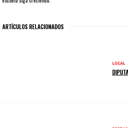
escuela siga creciendo.”
ARTÍCULOS RELACIONADOS
LOCAL
DIPUT