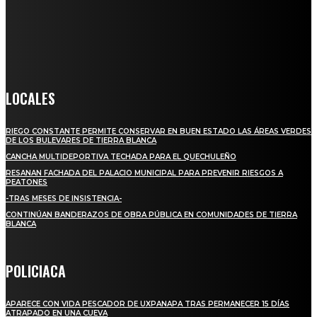
llega a miles de personas día a día, nuestro objetivo es mantener
informado a todas aquellas personas que quieren estar enterados con
la información verídica y objetiva.
Crónica de Tierra Blanca
LOCALES
RIEGO CONSTANTE PERMITE CONSERVAR EN BUEN ESTADO LAS ÁREAS VERDES
DE LOS BULEVARES DE TIERRA BLANCA
CANCHA MULTIDEPORTIVA TECHADA PARA EL QUECHULEÑO
RESANAN FACHADA DEL PALACIO MUNICIPAL PARA PREVENIR RIESGOS A
PEATONES
-TRAS MESES DE INSISTENCIA-
CONTINÚAN BANDERAZOS DE OBRA PÚBLICA EN COMUNIDADES DE TIERRA
BLANCA
POLICIACA
APARECE CON VIDA PESCADOR DE UXPANAPA TRAS PERMANECER 15 DÍAS
ATRAPADO EN UNA CUEVA