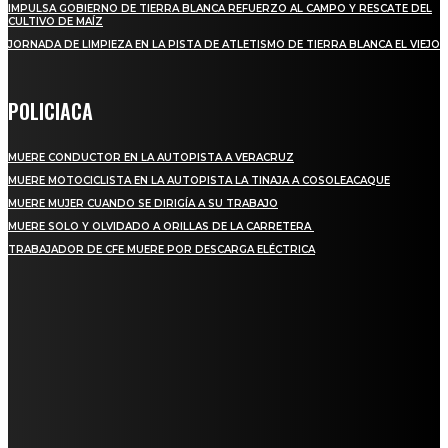
IMPULSA GOBIERNO DE TIERRA BLANCA REFUERZO AL CAMPO Y RESCATE DEL
CULTIVO DE MAÍZ
JORNADA DE LIMPIEZA EN LA PISTA DE ATLETISMO DE TIERRA BLANCA EL VIEJO
POLICIACA
MUERE CONDUCTOR EN LA AUTOPISTA A VERACRUZ
MUERE MOTOCICLISTA EN LA AUTOPISTA LA TINAJA A COSOLEACAQUE
MUERE MUJER CUANDO SE DIRIGÍA A SU TRABAJO
MUERE SOLO Y OLVIDADO A ORILLAS DE LA CARRETERA
TRABAJADOR DE CFE MUERE POR DESCARGA ELÉCTRICA
REGIONAL
QUIEBRA EL INGENIO SAN PEDRO EN VERACRUZ; MILES DE PRODUCTORES Y
OBREROS QUEDAN A LA DERIVA
INICIAN TRABAJOS DE LIMPIEZA EN EL RÍO CHINO Y SUPERVISAN OBRAS DE
AGUA EN LA CUENCA DEL PAPALOAPAN
-COMUNIDAD Y GOBIERNO MUNICIPAL-