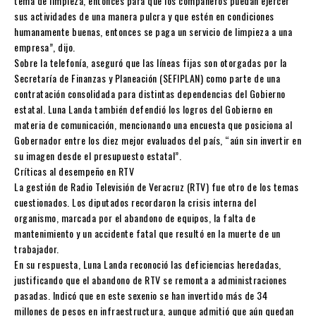
tema de limpieza, entonces para que los compañeros puedan ejercer
sus actividades de una manera pulcra y que estén en condiciones
humanamente buenas, entonces se paga un servicio de limpieza a una
empresa”, dijo.
Sobre la telefonía, aseguró que las líneas fijas son otorgadas por la
Secretaría de Finanzas y Planeación (SEFIPLAN) como parte de una
contratación consolidada para distintas dependencias del Gobierno
estatal. Luna Landa también defendió los logros del Gobierno en
materia de comunicación, mencionando una encuesta que posiciona al
Gobernador entre los diez mejor evaluados del país, “aún sin invertir en
su imagen desde el presupuesto estatal”.
Críticas al desempeño en RTV
La gestión de Radio Televisión de Veracruz (RTV) fue otro de los temas
cuestionados. Los diputados recordaron la crisis interna del
organismo, marcada por el abandono de equipos, la falta de
mantenimiento y un accidente fatal que resultó en la muerte de un
trabajador.
En su respuesta, Luna Landa reconoció las deficiencias heredadas,
justificando que el abandono de RTV se remonta a administraciones
pasadas. Indicó que en este sexenio se han invertido más de 34
millones de pesos en infraestructura, aunque admitió que aún quedan