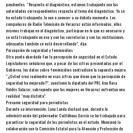
pendientes. “Respecto al diagnóstico, estamos trabajando con las
autoridades correspondientes respecto al tema del diagnóstico. Ya se
ha estado trabajando, lo van a conocer a su debido momento. Los
compañeros de Radio Televisión de Veracruz están informados, ellos
mismos trabajan en el diagnóstico, participan en lo que es necesario y
se está trabajando en eso y con las secretarías y con las instituciones
adecuadas también se está desarrollando”, dijo.
Percepción de seguridad y feminicidios
Otro punto abordado fue la percepción de seguridad en el Estado.
Legisladores señalaron que, a pesar de las cifras presentadas por el
Gobierno, los datos sobre feminicidios contradicen la supuesta mejora.
“¿Usted cree realmente en esas cifras que dicen que la percepción de
seguridad ha mejorado?”, cuestionó la diputada del PRI, Ana Rosa
Valdés Salazar, subrayando que las mujeres en Veracruz enfrentan una
realidad “muy distinta”.
Presume seguridad para periodistas
Durante su intervención, Luna Landa destacó que, durante la
administración del gobernador Cuitláhuac García se ha trabajado para
garantizar la seguridad de los periodistas en el estado. Mencionó la
colaboración con la Comisión Estatal para la Atención y Protección de