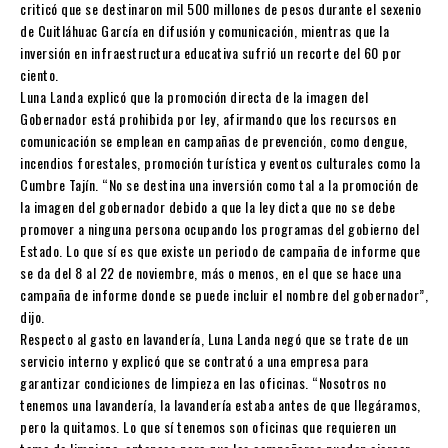
criticó que se destinaron mil 500 millones de pesos durante el sexenio
de Cuitláhuac García en difusión y comunicación, mientras que la
inversión en infraestructura educativa sufrió un recorte del 60 por
ciento.
Luna Landa explicó que la promoción directa de la imagen del
Gobernador está prohibida por ley, afirmando que los recursos en
comunicación se emplean en campañas de prevención, como dengue,
incendios forestales, promoción turística y eventos culturales como la
Cumbre Tajín. “No se destina una inversión como tal a la promoción de
la imagen del gobernador debido a que la ley dicta que no se debe
promover a ninguna persona ocupando los programas del gobierno del
Estado. Lo que sí es que existe un periodo de campaña de informe que
se da del 8 al 22 de noviembre, más o menos, en el que se hace una
campaña de informe donde se puede incluir el nombre del gobernador”,
dijo.
Respecto al gasto en lavandería, Luna Landa negó que se trate de un
servicio interno y explicó que se contrató a una empresa para
garantizar condiciones de limpieza en las oficinas. “Nosotros no
tenemos una lavandería, la lavandería estaba antes de que llegáramos,
pero la quitamos. Lo que sí tenemos son oficinas que requieren un