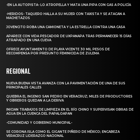
-EN LA AUTOPISTA- LO ATROPELLA Y MATA UNA PIPA CON GAS A POLICÍA
-HERIDOS- TAQUERO HALLA A SU MUJER CON TAXISTA Y SE ATACAN A
MACHETAZOS
JOVENCITO ROBA UNA CAMIONETA Y LA ESTRELLA CONTRA UNA CASA
APARECE CON VIDA PESCADOR DE UXPANAPA TRAS PERMANECER 15 DÍAS
ATRAPADO EN UNA CUEVA
OFRECE AYUNTAMIENTO DE PLAYA VICENTE 30 MIL PESOS DE
RECOMPENSA POR PRESUNTO FEMINICIDA DE ZULEMA
REGIONAL
NUEVA BUENA VISTA AVANZA CON LA PAVIMENTACIÓN DE UNA DE SUS
PRINCIPALES CALLES
QUIEBRA EL INGENIO SAN PEDRO EN VERACRUZ; MILES DE PRODUCTORES
Y OBREROS QUEDAN A LA DERIVA
INICIAN TRABAJOS DE LIMPIEZA EN EL RÍO CHINO Y SUPERVISAN OBRAS DE
AGUA EN LA CUENCA DEL PAPALOAPAN
-COMUNIDAD Y GOBIERNO MUNICIPAL-
SE CORONA ISLA COMO EL GIGANTE PIÑERO DE MÉXICO; ENCABEZA
VERACRUZ LIDERAZGO NACIONAL