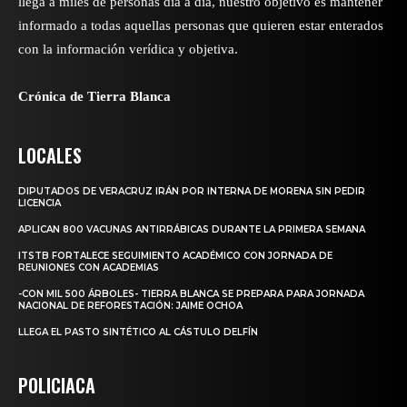
llega a miles de personas día a día, nuestro objetivo es mantener
informado a todas aquellas personas que quieren estar enterados
con la información verídica y objetiva.
Crónica de Tierra Blanca
LOCALES
DIPUTADOS DE VERACRUZ IRÁN POR INTERNA DE MORENA SIN PEDIR
LICENCIA
APLICAN 800 VACUNAS ANTIRRÁBICAS DURANTE LA PRIMERA SEMANA
ITSTB FORTALECE SEGUIMIENTO ACADÉMICO CON JORNADA DE
REUNIONES CON ACADEMIAS
-CON MIL 500 ÁRBOLES- TIERRA BLANCA SE PREPARA PARA JORNADA
NACIONAL DE REFORESTACIÓN: JAIME OCHOA
LLEGA EL PASTO SINTÉTICO AL CÁSTULO DELFÍN
POLICIACA