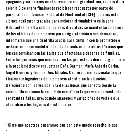
apagones y variaciones en el servicio de energía eléctrica, vecinos de la
colonia 6 de enero finalmente recibieron respuesta por parte de
personal de la Comisión Federal de Electricidad (CFE), quienes este
viernes realizaron trabajos para mejorar el suministro en la zona.
Habitantes de esta colonia, quienes días atrás se manifestaron afuera
de las oficinas de la empresa para exigir atención a sus demandas,
informaron que una cuadrilla acudió para cumplir con lo prometido e
instalar un nuevo medidor, además de realizar maniobras técnicas que
buscan terminar con las fallas que afectaban a decenas de familias.
Entre las personas que encabezaron las protestas y dieron seguimiento
a la problemática se encuentran Doña Carmen, María Antonia Carlín,
Ángel Ramírez y Juan de Dios Morales Cabrera, quienes señalaron que
finalmente Ingenieros de la empresa atendieron la situación.
De acuerdo con los vecinos, una de las líneas que conecta desde la
colonia Obrera hacia la col. “6 de enero” era la que venía presentando
constantes fallas, provocando apagones y variaciones de voltaje que
afectaban a los hogares de este sector.
“Claro que nosotros esperamos que con esto quede resuelto lo que