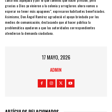
tanto nos aquejaba y por lo que tuvimos que hacer presión, pero
gracias a Dios ya vinieron a la colonia y arreglaron; ahora vamos a
esperar no tener más apagones”, expresaron habitantes beneficiados.
Asimismo, Don Ángel Ramírez agradeció el apoyo brindado por los
medios de comunicación, destacando que al hacer pública la
problemática ayudaron a que las autoridades correspondientes
atendieran la demanda ciudadana.
17 MAYO, 2026
ADMIN
ARTÍCULOS RELACIONADOS