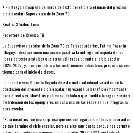
+.- Entrega anticipada de libros de texto beneficiará el inicio del próximo
ciclo escolar: Supervisora de la Zona 70.
Beatriz Sánchez Luna
Reportera de Crónica TB
La Supervisora escolar de la Zona 70 de Telesecundarias, Fátima Pasarán
Chagoya, destacó como una acción positiva la entrega anticipada de los
libros de texto gratuitos que serán utilizados durante el ciclo escolar
2026-2027, ya que permitirá a las instituciones educativas prepararse con
tiempo para el inicio de clases.
La docente señaló que la llegada de este material educativo antes de la
conclusión del presente ciclo escolar representa un beneficio importante
para directivos, Maestros y alumnos, debido a que facilita la organización y
distribución de los ejemplares en cada una de las escuelas que integran la
zona escolar.
“Para nosotros fue una sorpresa que nos entregaran los libros mucho antes
de que termine el ciclo escolar, pero es algo muy bueno porque nos permite
estar preparados para iniciar el ciclo escolar 2026-2027 con todo el