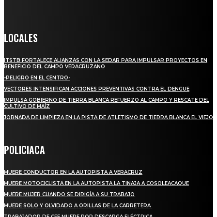
Crónica de Tierra Blanca
LOCALES
ITSTB FORTALECE ALIANZAS CON LA SEDAR PARA IMPULSAR PROYECTOS EN
BENEFICIO DEL CAMPO VERACRUZANO
-PELIGRO EN EL CENTRO-
VECTORES INTENSIFICAN ACCIONES PREVENTIVAS CONTRA EL DENGUE
IMPULSA GOBIERNO DE TIERRA BLANCA REFUERZO AL CAMPO Y RESCATE DEL
CULTIVO DE MAÍZ
JORNADA DE LIMPIEZA EN LA PISTA DE ATLETISMO DE TIERRA BLANCA EL VIEJO
POLICIACA
MUERE CONDUCTOR EN LA AUTOPISTA A VERACRUZ
MUERE MOTOCICLISTA EN LA AUTOPISTA LA TINAJA A COSOLEACAQUE
MUERE MUJER CUANDO SE DIRIGÍA A SU TRABAJO
MUERE SOLO Y OLVIDADO A ORILLAS DE LA CARRETERA
TRABAJADOR DE CFE MUERE POR DESCARGA ELÉCTRICA