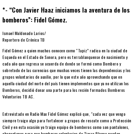
*- “Con Javier Haaz iniciamos la aventura de los
bomberos”: Fidel Gómez.
Ismael Maldonado Larios/
Reportero de Crónica TB
Fidel Gómez a quien muchos conocen como “Tapiz” radica en la ciudad de
Esqueda en el Estado de Sonora, pero es terrablanquense de nacimiento y
cada año que regresa se acuerda de donde se formó como Bombero y
sobretodo de las carencias que muchas veces tienen las dependencias y los
grupos voluntarios de auxilio, por lo que este año aprovechando que en
aquella ciudad del norte del país tienen implementos que ya no utilizan los
Bomberos, decidió donar una parte para los recién formados Bomberos
Voluntarios TB AC.
Entrevistado en Radio Max Fidel Gómez explicó que, “cada vez que vengo
siempre traigo algo para fortalecer a grupos de rescate como a Protección
Civil y en esta ocasión yo traigo equipo de bomberos como son pantalones,
chaquetones para que bomberos voluntarios de Tierra Blanca puedan