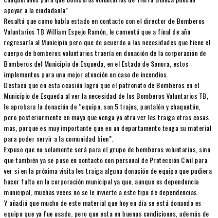
apoyar a la ciudadanía”.
Resaltó que como había estado en contacto con el director de Bomberos
Voluntarios TB William Espejo Ramón, le comentó que a final de año
regresaría al Municipio pero que de acuerdo a las necesidades que tiene el
cuerpo de bomberos voluntarios traería en donación de la corporación de
Bomberos del Municipio de Esqueda, en el Estado de Sonora, estos
implementos para una mejor atención en caso de incendios.
Destacó que en esta ocasión logró que el patronato de Bomberos en el
Municipio de Esqueda al ver la necesidad de los Bomberos Voluntarios TB,
le aprobara la donación de “equipo, son 5 trajes, pantalón y chaquetón,
pero posteriormente en mayo que venga yo otra vez les traiga otras cosas
mas, porque es muy importante que en un departamento tenga su material
para poder servir a la comunidad bien”.
Expuso que no solamente será para el grupo de bomberos voluntarios, sino
que también ya se puso en contacto con personal de Protección Civil para
ver si en la próxima visita les traiga alguna donación de equipo que pudiera
hacer falta en la corporación municipal ya que, aunque es dependencia
municipal, muchas veces no se le invierte a este tipo de dependencias.
Y añadió que mucho de este material que hoy en día se está donando es
equipo que ya fue usado, pero que esta en buenas condiciones, además de