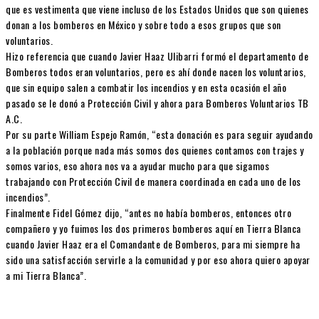
que es vestimenta que viene incluso de los Estados Unidos que son quienes
donan a los bomberos en México y sobre todo a esos grupos que son
voluntarios.
Hizo referencia que cuando Javier Haaz Ulibarri formó el departamento de
Bomberos todos eran voluntarios, pero es ahí donde nacen los voluntarios,
que sin equipo salen a combatir los incendios y en esta ocasión el año
pasado se le donó a Protección Civil y ahora para Bomberos Voluntarios TB
A.C.
Por su parte William Espejo Ramón, “esta donación es para seguir ayudando
a la población porque nada más somos dos quienes contamos con trajes y
somos varios, eso ahora nos va a ayudar mucho para que sigamos
trabajando con Protección Civil de manera coordinada en cada uno de los
incendios”.
Finalmente Fidel Gómez dijo, “antes no había bomberos, entonces otro
compañero y yo fuimos los dos primeros bomberos aquí en Tierra Blanca
cuando Javier Haaz era el Comandante de Bomberos, para mi siempre ha
sido una satisfacción servirle a la comunidad y por eso ahora quiero apoyar
a mi Tierra Blanca”.