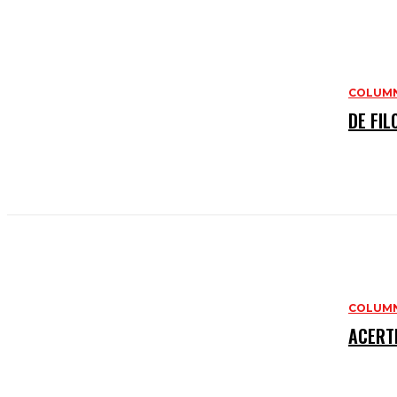
COLUMN
DE FIL
COLUMN
ACERT