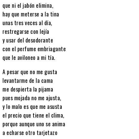
que ni el jabón elimina,
hay que meterse a la tina
unas tres veces al día,
restregarse con lejía
y usar del desodorante
con el perfume embriagante
que le aviloneo a mi tía.
A pesar que no me gusta
levantarme de la cama
me despierta la pijama
pues mojada no me ajusta,
y lo malo es que me asusta
el precio que tiene el clima,
porque aunque uno se anima
a echarse otro tarjetazo