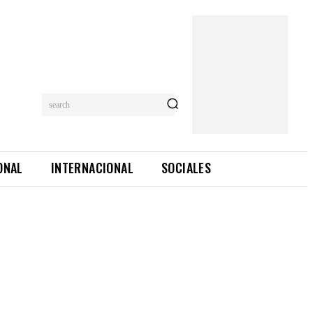
search
ONAL
INTERNACIONAL
SOCIALES