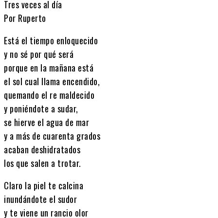
Tres veces al día
Por Ruperto
Está el tiempo enloquecido
y no sé por qué será
porque en la mañana está
el sol cual llama encendido,
quemando el re maldecido
y poniéndote a sudar,
se hierve el agua de mar
y a más de cuarenta grados
acaban deshidratados
los que salen a trotar.
Claro la piel te calcina
inundándote el sudor
y te viene un rancio olor