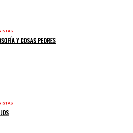
ISTAS
OSOFÍA Y COSAS PEORES
ISTAS
IJOS