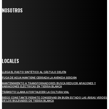
NOSOTROS
Somos un medio digital de noticias y con un diario impreso que
llega a miles de personas día a día, nuestro objetivo es mantener
informado a todas aquellas personas que quieren estar enterados con
la información verídica y objetiva.
Crónica de Tierra Blanca
LOCALES
LLEGA EL PASTO SINTÉTICO AL CÁSTULO DELFÍN
FUGA DE AGUA MANTIENE CERRADA LA AVENIDA SERDÁN
MANTENIMIENTO A TRANSFORMADORES BUSCA REDUCIR APAGONES Y
VARIACIONES ELÉCTRICAS EN TIERRA BLANCA
TRÁNSITO LLAMA A FORTALECER LA CULTURA VIAL
RIEGO CONSTANTE PERMITE CONSERVAR EN BUEN ESTADO LAS ÁREAS VERDES
DE LOS BULEVARES DE TIERRA BLANCA