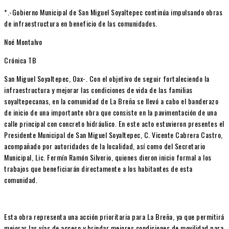
*.-Gobierno Municipal de San Miguel Soyaltepec continúa impulsando obras
de infraestructura en beneficio de las comunidades.
Noé Montalvo
Crónica TB
San Miguel Soyaltepec, Oax-. Con el objetivo de seguir fortaleciendo la
infraestructura y mejorar las condiciones de vida de las familias
soyaltepecanas, en la comunidad de La Breña se llevó a cabo el banderazo
de inicio de una importante obra que consiste en la pavimentación de una
calle principal con concreto hidráulico. En este acto estuvieron presentes el
Presidente Municipal de San Miguel Soyaltepec, C. Vicente Cabrera Castro,
acompañado por autoridades de la localidad, así como del Secretario
Municipal, Lic. Fermín Ramón Silverio, quienes dieron inicio formal a los
trabajos que beneficiarán directamente a los habitantes de esta
comunidad.
Esta obra representa una acción prioritaria para La Breña, ya que permitirá
mejorar las vías de acceso y brindar mejores condiciones de movilidad para