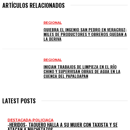
ARTÍCULOS RELACIONADOS
REGIONAL
QUIEBRA EL INGENIO SAN PEDRO EN VERACRUZ;
MILES DE PRODUCTORES Y OBREROS QUEDAN A
LA DERIVA
REGIONAL
INICIAN TRABAJOS DE LIMPIEZA EN EL RÍO
CHINO Y SUPERVISAN OBRAS DE AGUA EN LA
CUENCA DEL PAPALOAPAN
LATEST POSTS
DESTACADA-POLICIACA
-HERIDOS- TAQUERO HALLA A SU MUJER CON TAXISTA Y SE
ATACAN A MACHETAZOS