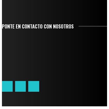
SAN MIGUEL SOYALTEPEC DESPIDE CON HONOR A CUATRO MUJERES QUE
CORRIERON POR EL ORGULLO DE SU PUEBLO
PONTE EN CONTACTO CON NOSOTROS