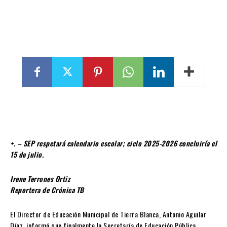
+. – SEP respetará calendario escolar; ciclo 2025-2026 concluiría el
15 de julio.
Irene Terrones Ortiz
Reportera de Crónica TB
El Director de Educación Municipal de Tierra Blanca, Antonio Aguilar
Díaz, informó que finalmente la Secretaría de Educación Pública