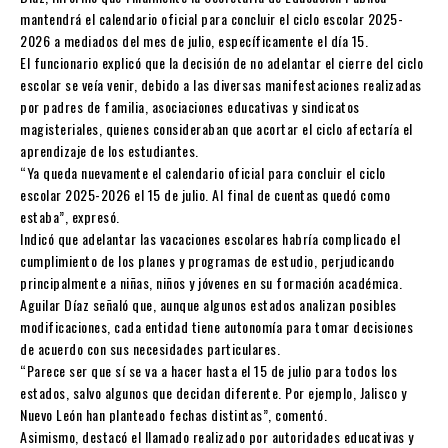
mantendrá el calendario oficial para concluir el ciclo escolar 2025-
2026 a mediados del mes de julio, específicamente el día 15.
El funcionario explicó que la decisión de no adelantar el cierre del ciclo
escolar se veía venir, debido a las diversas manifestaciones realizadas
por padres de familia, asociaciones educativas y sindicatos
magisteriales, quienes consideraban que acortar el ciclo afectaría el
aprendizaje de los estudiantes.
“Ya queda nuevamente el calendario oficial para concluir el ciclo
escolar 2025-2026 el 15 de julio. Al final de cuentas quedó como
estaba”, expresó.
Indicó que adelantar las vacaciones escolares habría complicado el
cumplimiento de los planes y programas de estudio, perjudicando
principalmente a niñas, niños y jóvenes en su formación académica.
Aguilar Díaz señaló que, aunque algunos estados analizan posibles
modificaciones, cada entidad tiene autonomía para tomar decisiones
de acuerdo con sus necesidades particulares.
“Parece ser que sí se va a hacer hasta el 15 de julio para todos los
estados, salvo algunos que decidan diferente. Por ejemplo, Jalisco y
Nuevo León han planteado fechas distintas”, comentó.
Asimismo, destacó el llamado realizado por autoridades educativas y