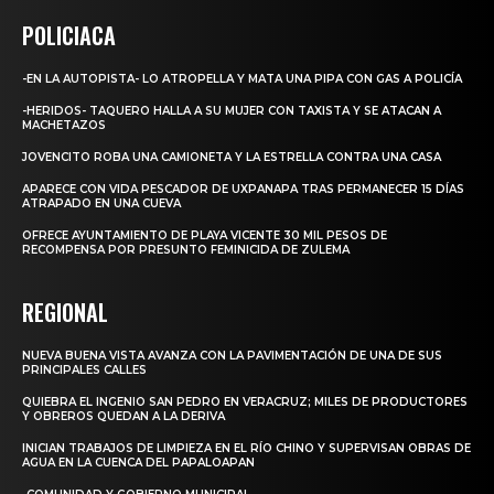
POLICIACA
-EN LA AUTOPISTA- LO ATROPELLA Y MATA UNA PIPA CON GAS A POLICÍA
-HERIDOS- TAQUERO HALLA A SU MUJER CON TAXISTA Y SE ATACAN A
MACHETAZOS
JOVENCITO ROBA UNA CAMIONETA Y LA ESTRELLA CONTRA UNA CASA
APARECE CON VIDA PESCADOR DE UXPANAPA TRAS PERMANECER 15 DÍAS
ATRAPADO EN UNA CUEVA
OFRECE AYUNTAMIENTO DE PLAYA VICENTE 30 MIL PESOS DE
RECOMPENSA POR PRESUNTO FEMINICIDA DE ZULEMA
REGIONAL
NUEVA BUENA VISTA AVANZA CON LA PAVIMENTACIÓN DE UNA DE SUS
PRINCIPALES CALLES
QUIEBRA EL INGENIO SAN PEDRO EN VERACRUZ; MILES DE PRODUCTORES
Y OBREROS QUEDAN A LA DERIVA
INICIAN TRABAJOS DE LIMPIEZA EN EL RÍO CHINO Y SUPERVISAN OBRAS DE
AGUA EN LA CUENCA DEL PAPALOAPAN