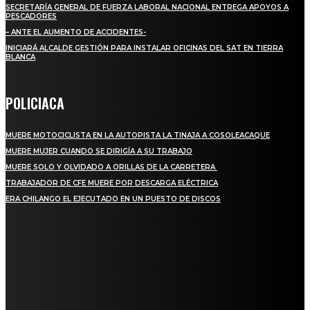
SECRETARÍA GENERAL DE FUERZA LABORAL NACIONAL ENTREGA APOYOS A
PESCADORES
– ANTE EL AUMENTO DE ACCIDENTES-
INICIARÁ ALCALDE GESTIÓN PARA INSTALAR OFICINAS DEL SAT EN TIERRA
BLANCA
POLICIACA
MUERE MOTOCICLISTA EN LA AUTOPISTA LA TINAJA A COSOLEACAQUE
MUERE MUJER CUANDO SE DIRIGÍA A SU TRABAJO
MUERE SOLO Y OLVIDADO A ORILLAS DE LA CARRETERA
TRABAJADOR DE CFE MUERE POR DESCARGA ELÉCTRICA
ERA CHILANGO EL EJECUTADO EN UN PUESTO DE DISCOS
REGIONAL
QUIEBRA EL INGENIO SAN PEDRO EN VERACRUZ; MILES DE PRODUCTORES Y
OBREROS QUEDAN A LA DERIVA
INICIAN TRABAJOS DE LIMPIEZA EN EL RÍO CHINO Y SUPERVISAN OBRAS DE