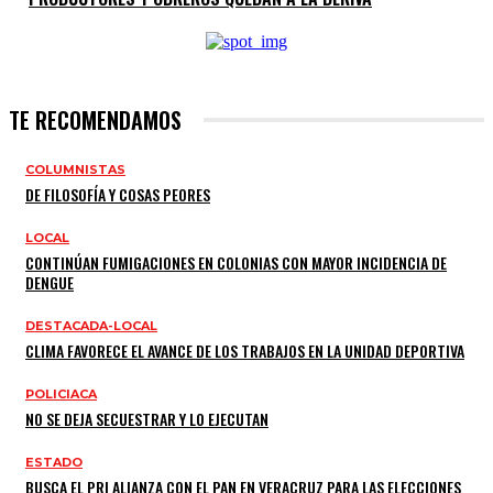
TE RECOMENDAMOS
COLUMNISTAS
DE FILOSOFÍA Y COSAS PEORES
LOCAL
CONTINÚAN FUMIGACIONES EN COLONIAS CON MAYOR INCIDENCIA DE
DENGUE
DESTACADA-LOCAL
CLIMA FAVORECE EL AVANCE DE LOS TRABAJOS EN LA UNIDAD DEPORTIVA
POLICIACA
NO SE DEJA SECUESTRAR Y LO EJECUTAN
ESTADO
BUSCA EL PRI ALIANZA CON EL PAN EN VERACRUZ PARA LAS ELECCIONES