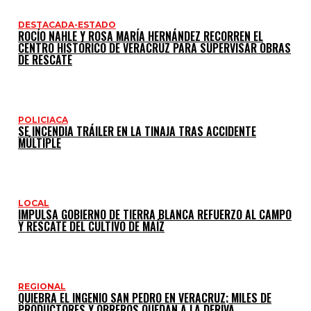
DESTACADA-ESTADO
ROCÍO NAHLE Y ROSA MARÍA HERNÁNDEZ RECORREN EL
CENTRO HISTÓRICO DE VERACRUZ PARA SUPERVISAR OBRAS
DE RESCATE
POLICIACA
SE INCENDIA TRÁILER EN LA TINAJA TRAS ACCIDENTE
MÚLTIPLE
LOCAL
IMPULSA GOBIERNO DE TIERRA BLANCA REFUERZO AL CAMPO
Y RESCATE DEL CULTIVO DE MAÍZ
REGIONAL
QUIEBRA EL INGENIO SAN PEDRO EN VERACRUZ; MILES DE
PRODUCTORES Y OBREROS QUEDAN A LA DERIVA