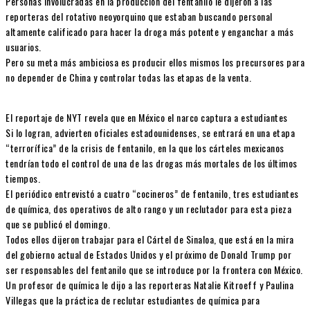
Personas involucradas en la producción del fentanilo le dijeron a las
reporteras del rotativo neoyorquino que estaban buscando personal
altamente calificado para hacer la droga más potente y enganchar a más
usuarios.
Pero su meta más ambiciosa es producir ellos mismos los precursores para
no depender de China y controlar todas las etapas de la venta.
El reportaje de NYT revela que en México el narco captura a estudiantes
Si lo logran, advierten oficiales estadounidenses, se entrará en una etapa
“terrorífica” de la crisis de fentanilo, en la que los cárteles mexicanos
tendrían todo el control de una de las drogas más mortales de los últimos
tiempos.
El periódico entrevistó a cuatro “cocineros” de fentanilo, tres estudiantes
de química, dos operativos de alto rango y un reclutador para esta pieza
que se publicó el domingo.
Todos ellos dijeron trabajar para el Cártel de Sinaloa, que está en la mira
del gobierno actual de Estados Unidos y el próximo de Donald Trump por
ser responsables del fentanilo que se introduce por la frontera con México.
Un profesor de química le dijo a las reporteras Natalie Kitroeff y Paulina
Villegas que la práctica de reclutar estudiantes de química para