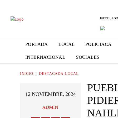
INFORMANDO
JUEVES, AGO
A TIEMPO
PORTADA
LOCAL
POLICIACA
INTERNACIONAL
SOCIALES
INICIO
DESTACADA-LOCAL
PUEB
12 NOVIEMBRE, 2024
PIDIE
ADMIN
NAHL