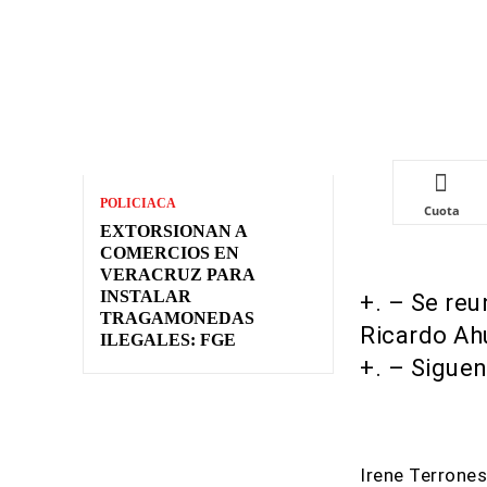
POLICIACA
Cuota
EXTORSIONAN A
COMERCIOS EN
VERACRUZ PARA
INSTALAR
+. – Se re
TRAGAMONEDAS
Ricardo Ah
ILEGALES: FGE
+. – Siguen
Irene Terrones