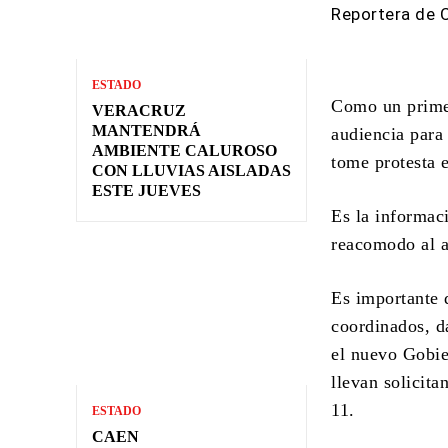
Reportera de 
ESTADO
Como un primer
VERACRUZ
MANTENDRÁ
audiencia para
AMBIENTE CALUROSO
tome protesta 
CON LLUVIAS AISLADAS
ESTE JUEVES
Es la informac
reacomodo al a
Es importante 
coordinados, d
el nuevo Gobie
llevan solicita
11.
ESTADO
CAEN