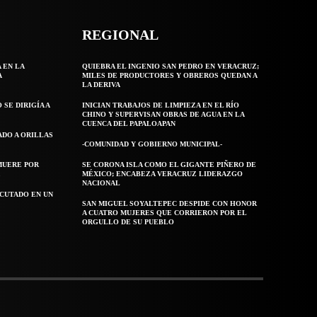
REGIONAL
 EN LA
QUIEBRA EL INGENIO SAN PEDRO EN VERACRUZ;
A
MILES DE PRODUCTORES Y OBREROS QUEDAN A
LA DERIVA
SE DIRIGÍA A
INICIAN TRABAJOS DE LIMPIEZA EN EL RÍO
CHINO Y SUPERVISAN OBRAS DE AGUA EN LA
CUENCA DEL PAPALOAPAN
ADO A ORILLAS
-COMUNIDAD Y GOBIERNO MUNICIPAL-
MUERE POR
SE CORONA ISLA COMO EL GIGANTE PIÑERO DE
A
MÉXICO; ENCABEZA VERACRUZ LIDERAZGO
NACIONAL
ECUTADO EN UN
SAN MIGUEL SOYALTEPEC DESPIDE CON HONOR
A CUATRO MUJERES QUE CORRIERON POR EL
ORGULLO DE SU PUEBLO