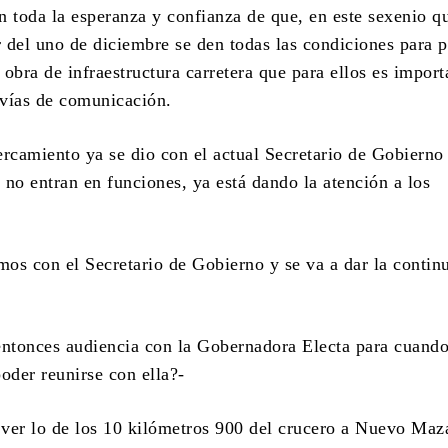
n toda la esperanza y confianza de que, en este sexenio q
r del uno de diciembre se den todas las condiciones para 
obra de infraestructura carretera que para ellos es import
s vías de comunicación.
ercamiento ya se dio con el actual Secretario de Gobierno
 no entran en funciones, ya está dando la atención a los
imos con el Secretario de Gobierno y se va a dar la contin
entonces audiencia con la Gobernadora Electa para cuando
oder reunirse con ella?-
a ver lo de los 10 kilómetros 900 del crucero a Nuevo Maz