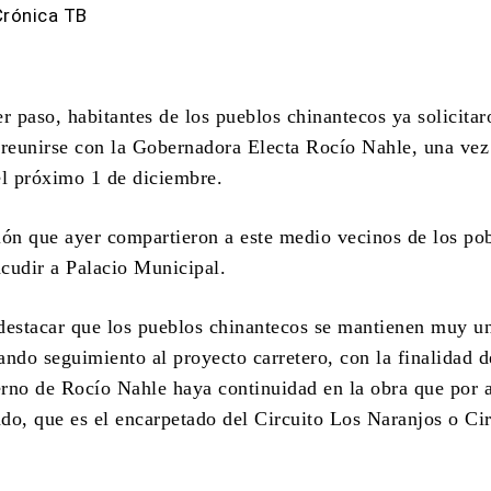
Crónica TB
 paso, habitantes de los pueblos chinantecos ya solicitar
 reunirse con la Gobernadora Electa Rocío Nahle, una vez
el próximo 1 de diciembre.
ión que ayer compartieron a este medio vecinos de los po
cudir a Palacio Municipal.
destacar que los pueblos chinantecos se mantienen muy u
ando seguimiento al proyecto carretero, con la finalidad 
rno de Rocío Nahle haya continuidad en la obra que por 
ndo, que es el encarpetado del Circuito Los Naranjos o Ci