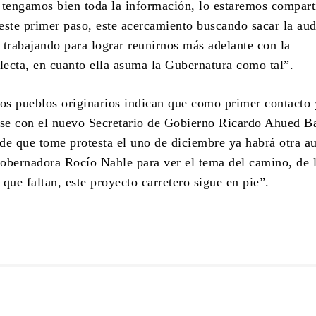
 tengamos bien toda la información, lo estaremos compart
este primer paso, este acercamiento buscando sacar la aud
 trabajando para lograr reunirnos más adelante con la
ecta, en cuanto ella asuma la Gubernatura como tal”.
los pueblos originarios indican que como primer contacto 
rse con el nuevo Secretario de Gobierno Ricardo Ahued Ba
de que tome protesta el uno de diciembre ya habrá otra a
obernadora Rocío Nahle para ver el tema del camino, de 
que faltan, este proyecto carretero sigue en pie”.