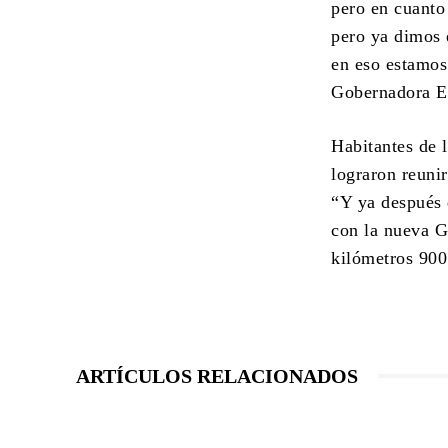
pero en cuanto
pero ya dimos 
en eso estamos
Gobernadora El
Habitantes de 
lograron reuni
“Y ya después 
con la nueva G
kilómetros 900 
ARTÍCULOS RELACIONADOS