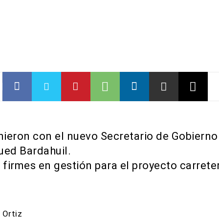
unieron con el nuevo Secretario de Gobierno
ued Bardahuil.
 firmes en gestión para el proyecto carrete
 Ortiz