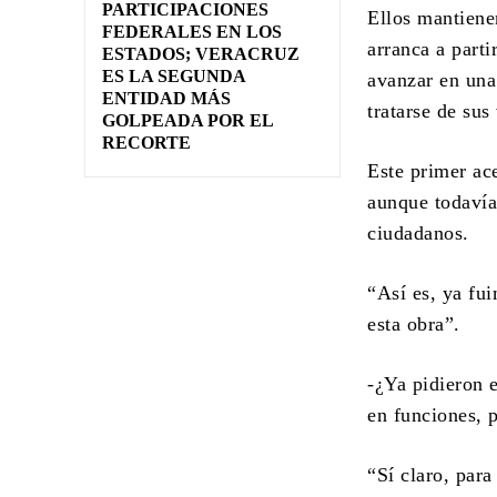
PARTICIPACIONES
Ellos mantiene
FEDERALES EN LOS
arranca a parti
ESTADOS; VERACRUZ
ES LA SEGUNDA
avanzar en una 
ENTIDAD MÁS
tratarse de su
GOLPEADA POR EL
RECORTE
Este primer ac
aunque todavía
ciudadanos.
“Así es, ya fu
esta obra”.
-¿Ya pidieron 
en funciones, p
“Sí claro, par