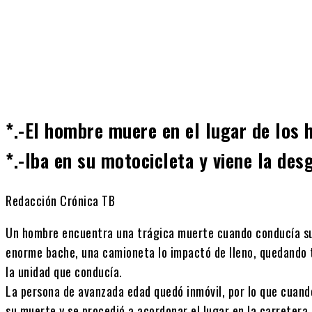
Cuota
*.-El hombre muere en el lugar de los 
*.-Iba en su motocicleta y viene la desg
Redacción Crónica TB
Un hombre encuentra una trágica muerte cuando conducía su 
enorme bache, una camioneta lo impactó de lleno, quedando t
la unidad que conducía.
La persona de avanzada edad quedó inmóvil, por lo que cuand
su muerte y se procedió a acordonar el lugar en la carreter