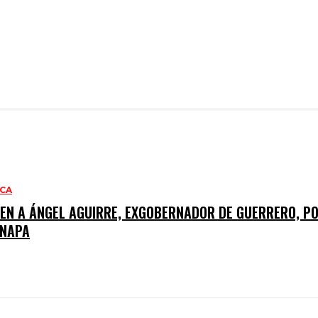
ACA
NEN A ÁNGEL AGUIRRE, EXGOBERNADOR DE GUERRERO, PO
INAPA