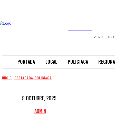
INFORMANDO
A TIEMPO
VIERNES, AGOS
PORTADA
LOCAL
POLICIACA
REGIONA
INICIO
DESTACADA-POLICIACA
8 OCTUBRE, 2025
ADMIN