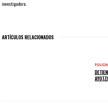
investigadora.
ARTÍCULOS RELACIONADOS
POLICI
DETIE
AYOTZ