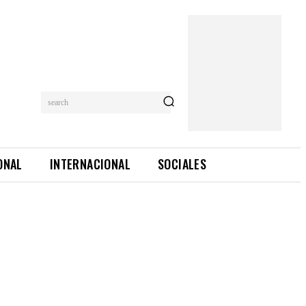
search
ONAL
INTERNACIONAL
SOCIALES