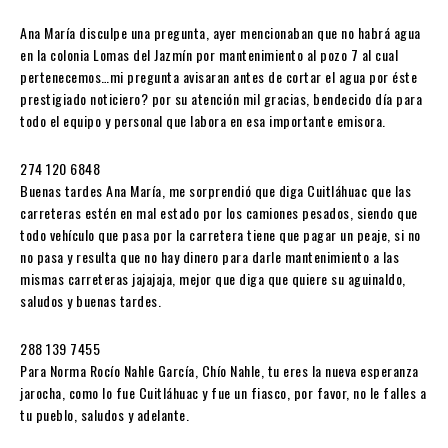
Ana María disculpe una pregunta, ayer mencionaban que no habrá agua
en la colonia Lomas del Jazmín por mantenimiento al pozo 7 al cual
pertenecemos…mi pregunta avisaran antes de cortar el agua por éste
prestigiado noticiero? por su atención mil gracias, bendecido día para
todo el equipo y personal que labora en esa importante emisora.
274 120 6848
Buenas tardes Ana María, me sorprendió que diga Cuitláhuac que las
carreteras estén en mal estado por los camiones pesados, siendo que
todo vehículo que pasa por la carretera tiene que pagar un peaje, si no
no pasa y resulta que no hay dinero para darle mantenimiento a las
mismas carreteras jajajaja, mejor que diga que quiere su aguinaldo,
saludos y buenas tardes.
288 139 7455
Para Norma Rocío Nahle García, Chío Nahle, tu eres la nueva esperanza
jarocha, como lo fue Cuitláhuac y fue un fiasco, por favor, no le falles a
tu pueblo, saludos y adelante.