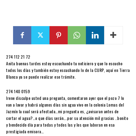
274 112 21 72
Anita buenas tardes estoy escuchando tu noticiero y que lo escucho
todos los días y también estoy escuchando lo de la CURP, aquí en Tierra
Blanca ya se puede realizar ese trámite.
274 140 0159
Irene disculpe usted una pregunta, comentaron ayer que el pozo 7 lo
van a lavar y habrá algunos días sin agua vivo en la colonia Lomas del
Jazmín la cual será afectada…mi pregunta es, ¿avisaran antes de
cortar el agua?…o que días serán….por su atención mil gracias ..bonito
y bendecido día para todas y todos las y los que laboran en esa
prestigiada emisora…