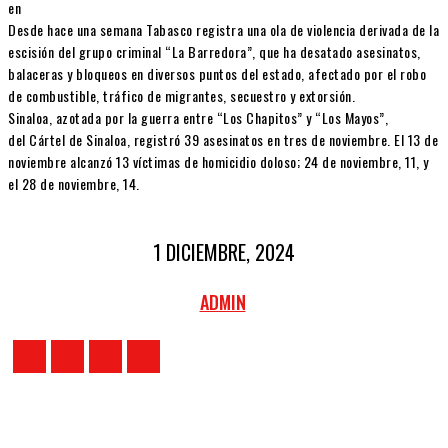
en
Desde hace una semana Tabasco registra una ola de violencia derivada de la
escisión del grupo criminal “La Barredora”, que ha desatado asesinatos,
balaceras y bloqueos en diversos puntos del estado, afectado por el robo
de combustible, tráfico de migrantes, secuestro y extorsión.
Sinaloa, azotada por la guerra entre “Los Chapitos” y “Los Mayos”,
del Cártel de Sinaloa, registró 39 asesinatos en tres de noviembre. El 13 de
noviembre alcanzó 13 víctimas de homicidio doloso; 24 de noviembre, 11, y
el 28 de noviembre, 14.
1 DICIEMBRE, 2024
ADMIN