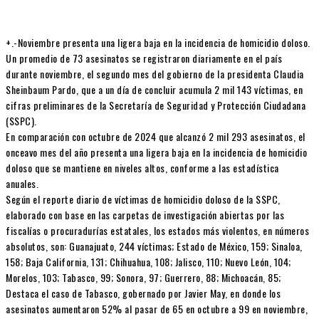
+.-Noviembre presenta una ligera baja en la incidencia de homicidio doloso.
Un promedio de 73 asesinatos se registraron diariamente en el país
durante noviembre, el segundo mes del gobierno de la presidenta Claudia
Sheinbaum Pardo, que a un día de concluir acumula 2 mil 143 víctimas, en
cifras preliminares de la Secretaría de Seguridad y Protección Ciudadana
(SSPC).
En comparación con octubre de 2024 que alcanzó 2 mil 293 asesinatos, el
onceavo mes del año presenta una ligera baja en la incidencia de homicidio
doloso que se mantiene en niveles altos, conforme a las estadística
anuales.
Según el reporte diario de víctimas de homicidio doloso de la SSPC,
elaborado con base en las carpetas de investigación abiertas por las
fiscalías o procuradurías estatales, los estados más violentos, en números
absolutos, son: Guanajuato, 244 víctimas; Estado de México, 159; Sinaloa,
158; Baja California, 131; Chihuahua, 108; Jalisco, 110; Nuevo León, 104;
Morelos, 103; Tabasco, 99; Sonora, 97; Guerrero, 88; Michoacán, 85;
Destaca el caso de Tabasco, gobernado por Javier May, en donde los
asesinatos aumentaron 52% al pasar de 65 en octubre a 99 en noviembre,