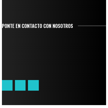
SAN MIGUEL SOYALTEPEC DESPIDE CON HONOR A CUATRO MUJERES QUE
CORRIERON POR EL ORGULLO DE SU PUEBLO
PONTE EN CONTACTO CON NOSOTROS