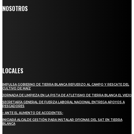
NOSOTROS
Somos un medio digital de noticias y con un diario impreso que
llega a miles de personas día a día, nuestro objetivo es mantener
informado a todas aquellas personas que quieren estar enterados con
la información verídica y objetiva.
Crónica de Tierra Blanca
LOCALES
IMPULSA GOBIERNO DE TIERRA BLANCA REFUERZO AL CAMPO Y RESCATE DEL
CULTIVO DE MAÍZ
JORNADA DE LIMPIEZA EN LA PISTA DE ATLETISMO DE TIERRA BLANCA EL VIEJO
SECRETARÍA GENERAL DE FUERZA LABORAL NACIONAL ENTREGA APOYOS A
PESCADORES
– ANTE EL AUMENTO DE ACCIDENTES-
INICIARÁ ALCALDE GESTIÓN PARA INSTALAR OFICINAS DEL SAT EN TIERRA
BLANCA