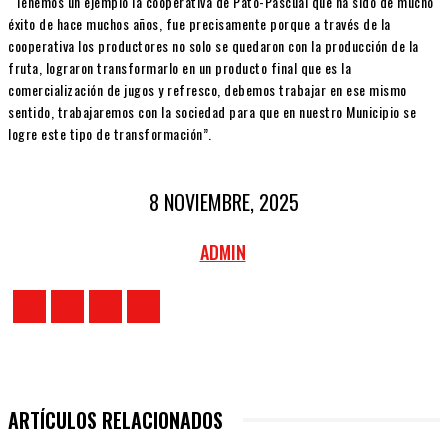
“Tenemos un ejemplo la cooperativa de Pato-Pascual que ha sido de mucho
éxito de hace muchos años, fue precisamente porque a través de la
cooperativa los productores no solo se quedaron con la producción de la
fruta, lograron transformarlo en un producto final que es la
comercialización de jugos y refresco, debemos trabajar en ese mismo
sentido, trabajaremos con la sociedad para que en nuestro Municipio se
logre este tipo de transformación”.
8 NOVIEMBRE, 2025
ADMIN
ARTÍCULOS RELACIONADOS