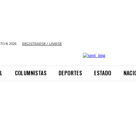
O 8, 2026
REGISTRARSE / UNIRSE
L
COLUMNISTAS
DEPORTES
ESTADO
NACI