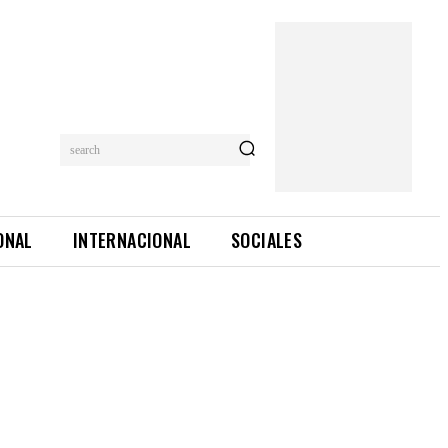
search
ONAL
INTERNACIONAL
SOCIALES