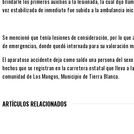
brindarle los primeros auxilios a la lesionada, la cual dijo l
vez estabilizada de inmediato fue subida a la ambulancia inic
Se mencionó que tenía lesiones de consideración, por lo que a 
de emergencias, donde quedó internada para su valoración m
El aparatoso accidente deja como saldo una persona del sexo
hechos que se registran en la carretera estatal que lleva a l
comunidad de Los Mangos, Municipio de Tierra Blanca.
ARTÍCULOS RELACIONADOS