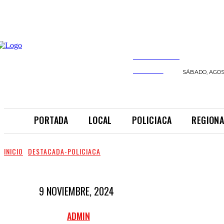
INFORMANDO
A TIEMPO
SÁBADO, AGOST
PORTADA
LOCAL
POLICIACA
REGIONA
INICIO
DESTACADA-POLICIACA
9 NOVIEMBRE, 2024
ADMIN