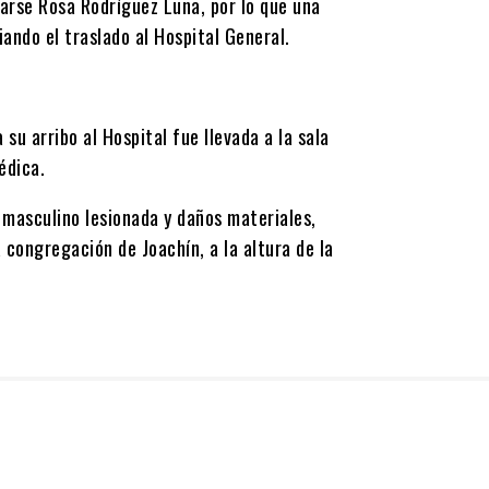
lamarse Rosa Rodríguez Luna, por lo que una
iando el traslado al Hospital General.
su arribo al Hospital fue llevada a la sala
édica.
 masculino lesionada y daños materiales,
a congregación de Joachín, a la altura de la