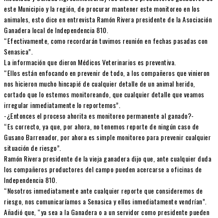
este Municipio y la región, de procurar mantener este monitoreo en los
animales, esto dice en entrevista Ramón Rivera presidente de la Asociación
Ganadera local de Independencia 810.
“Efectivamente, como recordarán tuvimos reunión en fechas pasadas con
Senasica”.
La información que dieron Médicos Veterinarios es preventiva.
“Ellos están enfocando en prevenir de todo, a los compañeros que vinieron
nos hicieron mucho hincapié de cualquier detalle de un animal herido,
cortado que lo estemos monitoreando, que cualquier detalle que veamos
irregular inmediatamente lo reportemos”.
-¿Entonces el proceso ahorita es monitoreo permanente al ganado?-
“Es correcto, ya que, por ahora, no tenemos reporte de ningún caso de
Gusano Barrenador, por ahora es simple monitoreo para prevenir cualquier
situación de riesgo”.
Ramón Rivera presidente de la vieja ganadera dijo que, ante cualquier duda
los compañeros productores del campo pueden acercarse a oficinas de
Independencia 810.
“Nosotros inmediatamente ante cualquier reporte que consideremos de
riesgo, nos comunicaríamos a Senasica y ellos inmediatamente vendrían”.
Añadió que, “ya sea a la Ganadera o a un servidor como presidente pueden