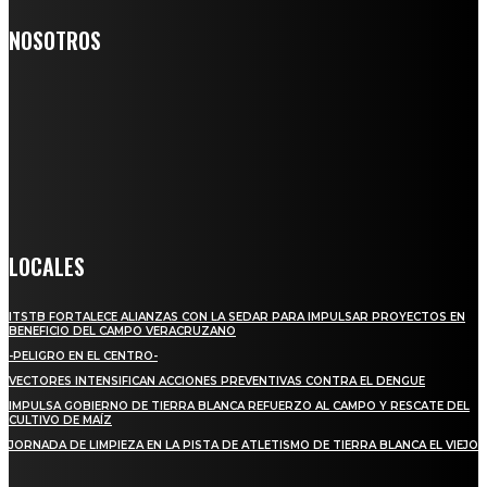
NOSOTROS
Somos un medio digital de noticias y con un diario impreso que
llega a miles de personas día a día, nuestro objetivo es mantener
informado a todas aquellas personas que quieren estar enterados con
la información verídica y objetiva.
Crónica de Tierra Blanca
LOCALES
ITSTB FORTALECE ALIANZAS CON LA SEDAR PARA IMPULSAR PROYECTOS EN
BENEFICIO DEL CAMPO VERACRUZANO
-PELIGRO EN EL CENTRO-
VECTORES INTENSIFICAN ACCIONES PREVENTIVAS CONTRA EL DENGUE
IMPULSA GOBIERNO DE TIERRA BLANCA REFUERZO AL CAMPO Y RESCATE DEL
CULTIVO DE MAÍZ
JORNADA DE LIMPIEZA EN LA PISTA DE ATLETISMO DE TIERRA BLANCA EL VIEJO