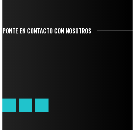
SE CORONA ISLA COMO EL GIGANTE PIÑERO DE MÉXICO; ENCABEZA VERACRUZ
LIDERAZGO NACIONAL
PONTE EN CONTACTO CON NOSOTROS