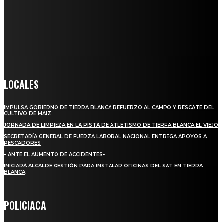
Somos un medio digital de noticias y con un diario impreso que
llega a miles de personas día a día, nuestro objetivo es mantener
informado a todas aquellas personas que quieren estar enterados con
la información verídica y objetiva.
Crónica de Tierra Blanca
LOCALES
IMPULSA GOBIERNO DE TIERRA BLANCA REFUERZO AL CAMPO Y RESCATE DEL
CULTIVO DE MAÍZ
JORNADA DE LIMPIEZA EN LA PISTA DE ATLETISMO DE TIERRA BLANCA EL VIEJO
SECRETARÍA GENERAL DE FUERZA LABORAL NACIONAL ENTREGA APOYOS A
PESCADORES
– ANTE EL AUMENTO DE ACCIDENTES-
INICIARÁ ALCALDE GESTIÓN PARA INSTALAR OFICINAS DEL SAT EN TIERRA
BLANCA
POLICIACA