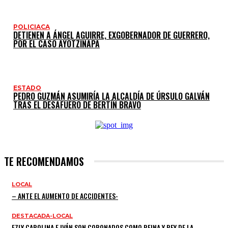
POLICIACA
DETIENEN A ÁNGEL AGUIRRE, EXGOBERNADOR DE GUERRERO,
POR EL CASO AYOTZINAPA
ESTADO
PEDRO GUZMÁN ASUMIRÍA LA ALCALDÍA DE ÚRSULO GALVÁN
TRAS EL DESAFUERO DE BERTÍN BRAVO
TE RECOMENDAMOS
LOCAL
– ANTE EL AUMENTO DE ACCIDENTES-
DESTACADA-LOCAL
EZLY CAROLINA E IVÁN SON CORONADOS COMO REINA Y REY DE LA