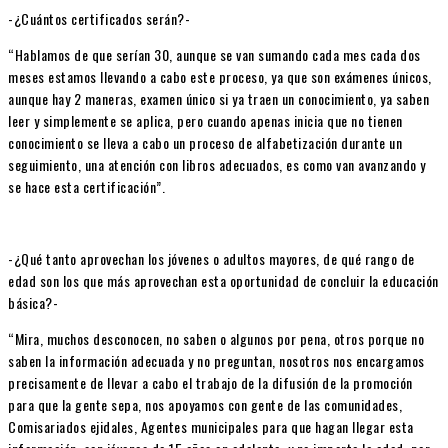
-¿Cuántos certificados serán?-
“Hablamos de que serían 30, aunque se van sumando cada mes cada dos
meses estamos llevando a cabo este proceso, ya que son exámenes únicos,
aunque hay 2 maneras, examen único si ya traen un conocimiento, ya saben
leer y simplemente se aplica, pero cuando apenas inicia que no tienen
conocimiento se lleva a cabo un proceso de alfabetización durante un
seguimiento, una atención con libros adecuados, es como van avanzando y
se hace esta certificación”.
-¿Qué tanto aprovechan los jóvenes o adultos mayores, de qué rango de
edad son los que más aprovechan esta oportunidad de concluir la educación
básica?-
“Mira, muchos desconocen, no saben o algunos por pena, otros porque no
saben la información adecuada y no preguntan, nosotros nos encargamos
precisamente de llevar a cabo el trabajo de la difusión de la promoción
para que la gente sepa, nos apoyamos con gente de las comunidades,
Comisariados ejidales, Agentes municipales para que hagan llegar esta