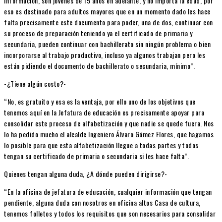
información, son jóvenes de 15 años en adelante, y no importa la edad, por
eso es destinado para adultos mayores que en un momento dado les hace
falta precisamente este documento para poder, una de dos, continuar con
su proceso de preparación teniendo ya el certificado de primaria y
secundaria, pueden continuar con bachillerato sin ningún problema o bien
incorporarse al trabajo productivo, incluso ya algunos trabajan pero les
están pidiendo el documento de bachillerato o secundaria, mínimo”.
-¿Tiene algún costo?-
“No, es gratuito y esa es la ventaja, por ello uno de los objetivos que
tenemos aquí en la Jefatura de educación es precisamente apoyar para
consolidar este proceso de alfabetización y que nadie se quede fuera. Nos
lo ha pedido mucho el alcalde Ingeniero Álvaro Gómez Flores, que hagamos
lo posible para que esta alfabetización llegue a todas partes y todos
tengan su certificado de primaria o secundaria si les hace falta”.
Quienes tengan alguna duda, ¿A dónde pueden dirigirse?-
“En la oficina de jefatura de educación, cualquier información que tengan
pendiente, alguna duda con nosotros en oficina altos Casa de cultura,
tenemos folletos y todos los requisitos que son necesarios para consolidar