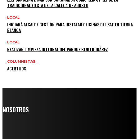
TRADICIONAL FIESTA DE LA CALLE 4 DE AGOSTO
LOCAL
INICIARÁ ALCALDE GESTIÓN PARA INSTALAR OFICINAS DEL SAT EN TIERRA
BLANCA
LOCAL
REALIZAN LIMPIEZA INTEGRAL DEL PARQUE BENITO JUÁREZ
COLUMNISTAS
ACERTIJOS
NOSOTROS
Somos un medio digital de noticias y con un diario impreso que
llega a miles de personas día a día, nuestro objetivo es mantener