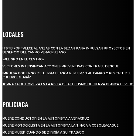
informado a todas aquellas personas que quieren estar enterados con
la información verídica y objetiva.
Crónica de Tierra Blanca
LOCALES
ITSTB FORTALECE ALIANZAS CON LA SEDAR PARA IMPULSAR PROYECTOS EN
BENEFICIO DEL CAMPO VERACRUZANO
-PELIGRO EN EL CENTRO-
VECTORES INTENSIFICAN ACCIONES PREVENTIVAS CONTRA EL DENGUE
IMPULSA GOBIERNO DE TIERRA BLANCA REFUERZO AL CAMPO Y RESCATE DEL
CULTIVO DE MAÍZ
JORNADA DE LIMPIEZA EN LA PISTA DE ATLETISMO DE TIERRA BLANCA EL VIEJO
POLICIACA
MUERE CONDUCTOR EN LA AUTOPISTA A VERACRUZ
MUERE MOTOCICLISTA EN LA AUTOPISTA LA TINAJA A COSOLEACAQUE
MUERE MUJER CUANDO SE DIRIGÍA A SU TRABAJO