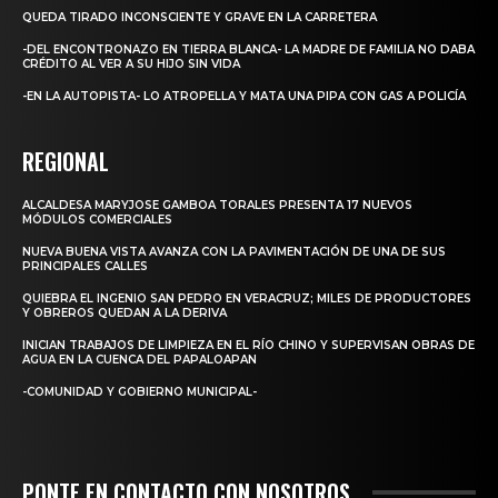
QUEDA TIRADO INCONSCIENTE Y GRAVE EN LA CARRETERA
-DEL ENCONTRONAZO EN TIERRA BLANCA- LA MADRE DE FAMILIA NO DABA
CRÉDITO AL VER A SU HIJO SIN VIDA
-EN LA AUTOPISTA- LO ATROPELLA Y MATA UNA PIPA CON GAS A POLICÍA
REGIONAL
ALCALDESA MARYJOSE GAMBOA TORALES PRESENTA 17 NUEVOS
MÓDULOS COMERCIALES
NUEVA BUENA VISTA AVANZA CON LA PAVIMENTACIÓN DE UNA DE SUS
PRINCIPALES CALLES
QUIEBRA EL INGENIO SAN PEDRO EN VERACRUZ; MILES DE PRODUCTORES
Y OBREROS QUEDAN A LA DERIVA
INICIAN TRABAJOS DE LIMPIEZA EN EL RÍO CHINO Y SUPERVISAN OBRAS DE
AGUA EN LA CUENCA DEL PAPALOAPAN
-COMUNIDAD Y GOBIERNO MUNICIPAL-
PONTE EN CONTACTO CON NOSOTROS