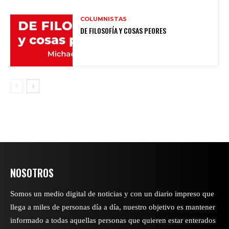
COLUMNISTAS
DE FILOSOFÍA Y COSAS PEORES
NOSOTROS
Somos un medio digital de noticias y con un diario impreso que
llega a miles de personas día a día, nuestro objetivo es mantener
informado a todas aquellas personas que quieren estar enterados