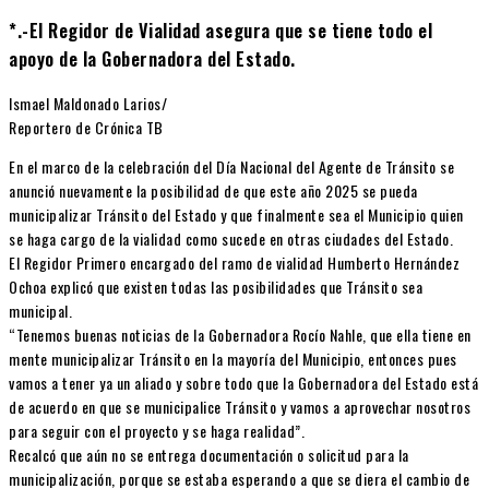
*.-El Regidor de Vialidad asegura que se tiene todo el
apoyo de la Gobernadora del Estado.
Ismael Maldonado Larios/
Reportero de Crónica TB
En el marco de la celebración del Día Nacional del Agente de Tránsito se
anunció nuevamente la posibilidad de que este año 2025 se pueda
municipalizar Tránsito del Estado y que finalmente sea el Municipio quien
se haga cargo de la vialidad como sucede en otras ciudades del Estado.
El Regidor Primero encargado del ramo de vialidad Humberto Hernández
Ochoa explicó que existen todas las posibilidades que Tránsito sea
municipal.
“Tenemos buenas noticias de la Gobernadora Rocío Nahle, que ella tiene en
mente municipalizar Tránsito en la mayoría del Municipio, entonces pues
vamos a tener ya un aliado y sobre todo que la Gobernadora del Estado está
de acuerdo en que se municipalice Tránsito y vamos a aprovechar nosotros
para seguir con el proyecto y se haga realidad”.
Recalcó que aún no se entrega documentación o solicitud para la
municipalización, porque se estaba esperando a que se diera el cambio de