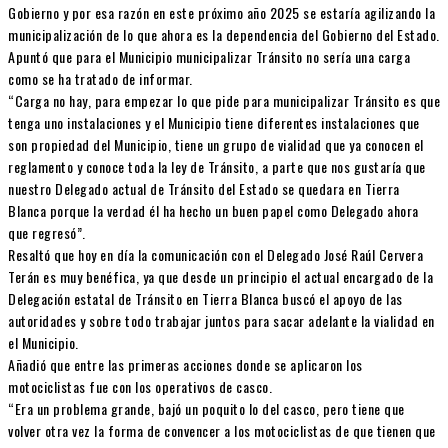
Gobierno y por esa razón en este próximo año 2025 se estaría agilizando la
municipalización de lo que ahora es la dependencia del Gobierno del Estado.
Apuntó que para el Municipio municipalizar Tránsito no sería una carga
como se ha tratado de informar.
“Carga no hay, para empezar lo que pide para municipalizar Tránsito es que
tenga uno instalaciones y el Municipio tiene diferentes instalaciones que
son propiedad del Municipio, tiene un grupo de vialidad que ya conocen el
reglamento y conoce toda la ley de Tránsito, a parte que nos gustaría que
nuestro Delegado actual de Tránsito del Estado se quedara en Tierra
Blanca porque la verdad él ha hecho un buen papel como Delegado ahora
que regresó”.
Resaltó que hoy en día la comunicación con el Delegado José Raúl Cervera
Terán es muy benéfica, ya que desde un principio el actual encargado de la
Delegación estatal de Tránsito en Tierra Blanca buscó el apoyo de las
autoridades y sobre todo trabajar juntos para sacar adelante la vialidad en
el Municipio.
Añadió que entre las primeras acciones donde se aplicaron los
motociclistas fue con los operativos de casco.
“Era un problema grande, bajó un poquito lo del casco, pero tiene que
volver otra vez la forma de convencer a los motociclistas de que tienen que