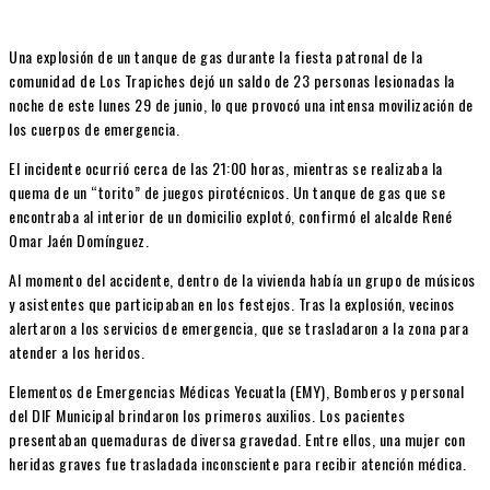
Una explosión de un tanque de gas durante la fiesta patronal de la
comunidad de Los Trapiches dejó un saldo de 23 personas lesionadas la
noche de este lunes 29 de junio, lo que provocó una intensa movilización de
los cuerpos de emergencia.
El incidente ocurrió cerca de las 21:00 horas, mientras se realizaba la
quema de un “torito” de juegos pirotécnicos. Un tanque de gas que se
encontraba al interior de un domicilio explotó, confirmó el alcalde René
Omar Jaén Domínguez.
Al momento del accidente, dentro de la vivienda había un grupo de músicos
y asistentes que participaban en los festejos. Tras la explosión, vecinos
alertaron a los servicios de emergencia, que se trasladaron a la zona para
atender a los heridos.
Elementos de Emergencias Médicas Yecuatla (EMY), Bomberos y personal
del DIF Municipal brindaron los primeros auxilios. Los pacientes
presentaban quemaduras de diversa gravedad. Entre ellos, una mujer con
heridas graves fue trasladada inconsciente para recibir atención médica.