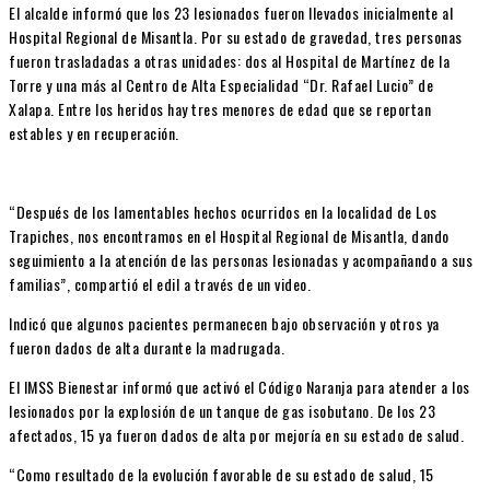
El alcalde informó que los 23 lesionados fueron llevados inicialmente al
Hospital Regional de Misantla. Por su estado de gravedad, tres personas
fueron trasladadas a otras unidades: dos al Hospital de Martínez de la
Torre y una más al Centro de Alta Especialidad “Dr. Rafael Lucio” de
Xalapa. Entre los heridos hay tres menores de edad que se reportan
estables y en recuperación.
“Después de los lamentables hechos ocurridos en la localidad de Los
Trapiches, nos encontramos en el Hospital Regional de Misantla, dando
seguimiento a la atención de las personas lesionadas y acompañando a sus
familias”, compartió el edil a través de un video.
Indicó que algunos pacientes permanecen bajo observación y otros ya
fueron dados de alta durante la madrugada.
El IMSS Bienestar informó que activó el Código Naranja para atender a los
lesionados por la explosión de un tanque de gas isobutano. De los 23
afectados, 15 ya fueron dados de alta por mejoría en su estado de salud.
“Como resultado de la evolución favorable de su estado de salud, 15