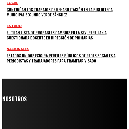
LOCAL
CONTINÚAN LOS TRABAJOS DE REHABILITACIÓN EN LA BIBLIOTECA
MUNICIPAL SEGUNDO VERDE SÁNCHEZ
ESTADO
FILTRAN LISTA DE PROBABLES CAMBIOS EN LA SEV; PERFILAN A
CUESTIONADA DOCENTE EN DIRECCIÓN DE PRIMARIAS
NACIONALES
ESTADOS UNIDOS EXIGIRÁ PERFILES PÚBLICOS DE REDES SOCIALES A
PERIODISTAS Y TRABAJADORES PARA TRAMITAR VISADO
NOSOTROS
Somos un medio digital de noticias y con un diario impreso que
llega a miles de personas día a día, nuestro objetivo es mantener
informado a todas aquellas personas que quieren estar enterados con