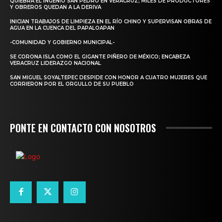
QUIEBRA EL INGENIO SAN PEDRO EN VERACRUZ; MILES DE PRODUCTORES
Y OBREROS QUEDAN A LA DERIVA
INICIAN TRABAJOS DE LIMPIEZA EN EL RÍO CHINO Y SUPERVISAN OBRAS DE
AGUA EN LA CUENCA DEL PAPALOAPAN
-COMUNIDAD Y GOBIERNO MUNICIPAL-
SE CORONA ISLA COMO EL GIGANTE PIÑERO DE MÉXICO; ENCABEZA
VERACRUZ LIDERAZGO NACIONAL
SAN MIGUEL SOYALTEPEC DESPIDE CON HONOR A CUATRO MUJERES QUE
CORRIERON POR EL ORGULLO DE SU PUEBLO
PONTE EN CONTACTO CON NOSOTROS