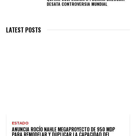
DESATA CONTROVERSIA MUNDIAL
LATEST POSTS
ESTADO
ANUNCIA ROCÍO NAHLE MEGAPROYECTO DE 950 MDP
PARA REMODELAR Y DUPLICAR LA CAPACIDAD DEL