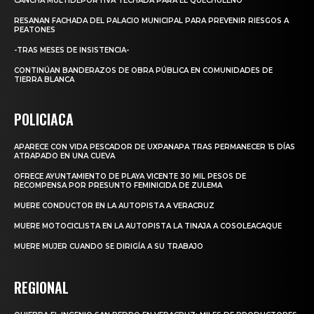
CANCHA MULTIDEPORTIVA TECHADA PARA EL QUECHULEÑO
RESANAN FACHADA DEL PALACIO MUNICIPAL PARA PREVENIR RIESGOS A
PEATONES
-TRAS MESES DE INSISTENCIA-
CONTINÚAN BANDERAZOS DE OBRA PÚBLICA EN COMUNIDADES DE
TIERRA BLANCA
POLICIACA
APARECE CON VIDA PESCADOR DE UXPANAPA TRAS PERMANECER 15 DÍAS
ATRAPADO EN UNA CUEVA
OFRECE AYUNTAMIENTO DE PLAYA VICENTE 30 MIL PESOS DE
RECOMPENSA POR PRESUNTO FEMINICIDA DE ZULEMA
MUERE CONDUCTOR EN LA AUTOPISTA A VERACRUZ
MUERE MOTOCICLISTA EN LA AUTOPISTA LA TINAJA A COSOLEACAQUE
MUERE MUJER CUANDO SE DIRIGÍA A SU TRABAJO
REGIONAL