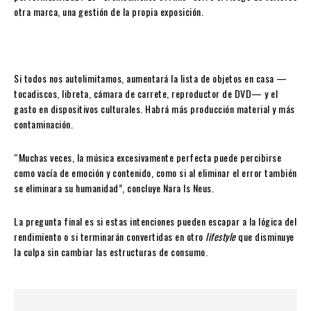
otra marca, una gestión de la propia exposición.
Si todos nos autolimitamos, aumentará la lista de objetos en casa —
tocadiscos, libreta, cámara de carrete, reproductor de DVD— y el
gasto en dispositivos culturales. Habrá más producción material y más
contaminación.
“Muchas veces, la música excesivamente perfecta puede percibirse
como vacía de emoción y contenido, como si al eliminar el error también
se eliminara su humanidad”, concluye Nara Is Neus.
La pregunta final es si estas intenciones pueden escapar a la lógica del
rendimiento o si terminarán convertidas en otro
lifestyle
que disminuye
la culpa sin cambiar las estructuras de consumo.