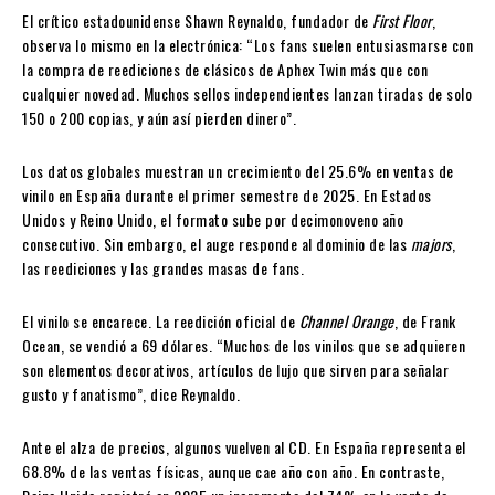
El crítico estadounidense Shawn Reynaldo, fundador de
First Floor
,
observa lo mismo en la electrónica: “Los fans suelen entusiasmarse con
la compra de reediciones de clásicos de Aphex Twin más que con
cualquier novedad. Muchos sellos independientes lanzan tiradas de solo
150 o 200 copias, y aún así pierden dinero”.
Los datos globales muestran un crecimiento del 25.6% en ventas de
vinilo en España durante el primer semestre de 2025. En Estados
Unidos y Reino Unido, el formato sube por decimonoveno año
consecutivo. Sin embargo, el auge responde al dominio de las
majors
,
las reediciones y las grandes masas de fans.
El vinilo se encarece. La reedición oficial de
Channel Orange
, de Frank
Ocean, se vendió a 69 dólares. “Muchos de los vinilos que se adquieren
son elementos decorativos, artículos de lujo que sirven para señalar
gusto y fanatismo”, dice Reynaldo.
Ante el alza de precios, algunos vuelven al CD. En España representa el
68.8% de las ventas físicas, aunque cae año con año. En contraste,