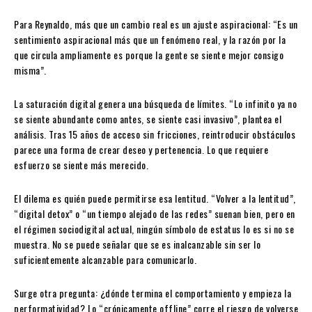
Para Reynaldo, más que un cambio real es un ajuste aspiracional: “Es un
sentimiento aspiracional más que un fenómeno real, y la razón por la
que circula ampliamente es porque la gente se siente mejor consigo
misma”.
La saturación digital genera una búsqueda de límites. “Lo infinito ya no
se siente abundante como antes, se siente casi invasivo”, plantea el
análisis. Tras 15 años de acceso sin fricciones, reintroducir obstáculos
parece una forma de crear deseo y pertenencia. Lo que requiere
esfuerzo se siente más merecido.
El dilema es quién puede permitirse esa lentitud. “Volver a la lentitud”,
“digital detox” o “un tiempo alejado de las redes” suenan bien, pero en
el régimen sociodigital actual, ningún símbolo de estatus lo es si no se
muestra. No se puede señalar que se es inalcanzable sin ser lo
suficientemente alcanzable para comunicarlo.
Surge otra pregunta: ¿dónde termina el comportamiento y empieza la
performatividad? Lo “crónicamente offline” corre el riesgo de volverse