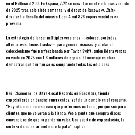
en el Billboard 200. En España,
LUX
se convirtió en el vinilo más vendido
de 2025 tras solo siete semanas, y el debut de Rusowsky,
Daisy
,
desplazó a Rosalía del número 1 con 4 mil 826 copias vendidas en
preventa.
La estrategia de lanzar múltiples versiones —colores, portadas
alternativas, bonus tracks— para generar escasez y apelar al
coleccionismo fue perfeccionada por Taylor Swift, quien lidera ventas
en vinilo en 2025 con 1.6 millones de copias. El mensaje es claro:
demostrar qué tan fan se es comprando todas las ediciones.
Raül Chamorro, de Ultra-Local Records en Barcelona, tienda
especializada en bandas emergentes, señala un cambio en el consumo.
“Hay ediciones mainstream que preferimos no tener, porque son para
clientes que no volverán a la tienda. Veo a gente que compra discos
convencidos de que no perderán valor. Una suerte de especulación, la
certeza de no estar metiendo la pata”, explica.