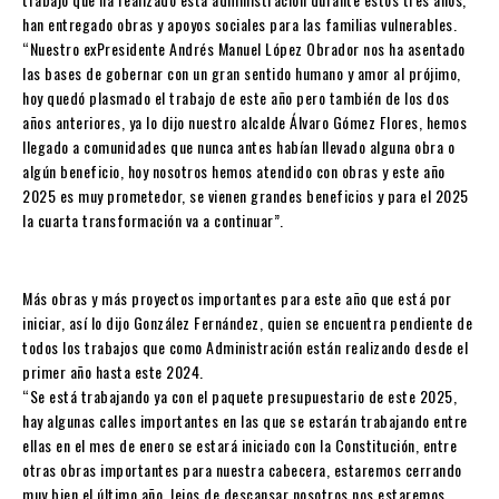
han entregado obras y apoyos sociales para las familias vulnerables.
“Nuestro exPresidente Andrés Manuel López Obrador nos ha asentado
las bases de gobernar con un gran sentido humano y amor al prójimo,
hoy quedó plasmado el trabajo de este año pero también de los dos
años anteriores, ya lo dijo nuestro alcalde Álvaro Gómez Flores, hemos
llegado a comunidades que nunca antes habían llevado alguna obra o
algún beneficio, hoy nosotros hemos atendido con obras y este año
2025 es muy prometedor, se vienen grandes beneficios y para el 2025
la cuarta transformación va a continuar”.
Más obras y más proyectos importantes para este año que está por
iniciar, así lo dijo González Fernández, quien se encuentra pendiente de
todos los trabajos que como Administración están realizando desde el
primer año hasta este 2024.
“Se está trabajando ya con el paquete presupuestario de este 2025,
hay algunas calles importantes en las que se estarán trabajando entre
ellas en el mes de enero se estará iniciado con la Constitución, entre
otras obras importantes para nuestra cabecera, estaremos cerrando
muy bien el último año, lejos de descansar nosotros nos estaremos