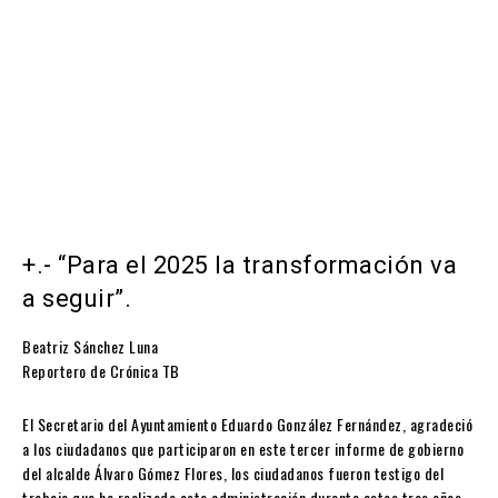
+.- “Para el 2025 la transformación va
a seguir”.
Beatriz Sánchez Luna
Reportero de Crónica TB
El Secretario del Ayuntamiento Eduardo González Fernández, agradeció
a los ciudadanos que participaron en este tercer informe de gobierno
del alcalde Álvaro Gómez Flores, los ciudadanos fueron testigo del
trabajo que ha realizado esta administración durante estos tres años,