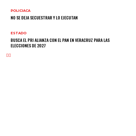
POLICIACA
NO SE DEJA SECUESTRAR Y LO EJECUTAN
ESTADO
BUSCA EL PRI ALIANZA CON EL PAN EN VERACRUZ PARA LAS
ELECCIONES DE 2027
NOSOTROS
Somos un medio digital de noticias y con un diario impreso que