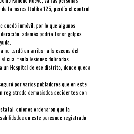
 como Rancho Nuevo, varias personas
e la marca Italika 125, perdía el control
de quedó inmóvil, por lo que algunos
sideración, además podría tener golpes
ayuda.
no tardó en arribar a la escena del
el cual tenía lesiones delicadas.
 a un Hospital de ese distrito, donde queda
seguró por varios pobladores que en este
an registrado demasiados accidentes con
statal, quienes ordenaron que la
nsabilidades en este percance registrado
.