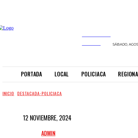
INFORMANDO
A TIEMPO
SÁBADO, AGOST
PORTADA
LOCAL
POLICIACA
REGIONA
INICIO
DESTACADA-POLICIACA
12 NOVIEMBRE, 2024
ADMIN