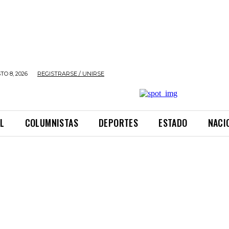
O 8, 2026
REGISTRARSE / UNIRSE
L
COLUMNISTAS
DEPORTES
ESTADO
NACI