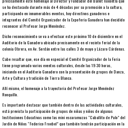
precisamente este homenaje al Director y Fundador del Ballet Xoxontla que
se ha destacado durante más de 4 décadas por su promoción a la cultura,
participando en innumerables eventos, hoy directivos ganaderos e
integrantes del Comité Organizador de la Expoferia Ganadera han decidido
reconocer al Profesor Jorge Menéndez.
Dicho reconocimiento se va a efectuar este próximo 10 de diciembre en el
Auditorio de la Ganadera ubicado precisamente en el recinto ferial de la
colonia Obrera, en Av. Serdán entre las calles 3 de mayo y Lázaro Cárdenas.
Cabe resaltar que, ese día en especial el Comité Organizador de la Feria
tiene programado varios eventos culturales, desde las 19:30 horas,
iniciando en el Auditorio Ganadero con la presentación de grupos de Danza,
Arte y Cultura y tradición de Tierra Blanca.
Allí mismo, el homenaje a la trayectoria del Profesor Jorge Menéndez
Ronquillo.
Es importante destacar que también dentro de las actividades culturales,
está prevista la participación de grupos de niñas y niños de algunas
Instituciones Educativas como las mini escaramuzas “Caballito de Palo” del
Jardín de Niños “Federico Froebel” que también tendrán participación en la