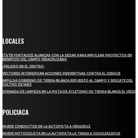
llega a miles de personas día a día, nuestro objetivo es mantener
informado a todas aquellas personas que quieren estar enterados con
la información verídica y objetiva.
Crónica de Tierra Blanca
LOCALES
ITSTB FORTALECE ALIANZAS CON LA SEDAR PARA IMPULSAR PROYECTOS EN
BENEFICIO DEL CAMPO VERACRUZANO
-PELIGRO EN EL CENTRO-
VECTORES INTENSIFICAN ACCIONES PREVENTIVAS CONTRA EL DENGUE
IMPULSA GOBIERNO DE TIERRA BLANCA REFUERZO AL CAMPO Y RESCATE DEL
CULTIVO DE MAÍZ
JORNADA DE LIMPIEZA EN LA PISTA DE ATLETISMO DE TIERRA BLANCA EL VIEJO
POLICIACA
MUERE CONDUCTOR EN LA AUTOPISTA A VERACRUZ
MUERE MOTOCICLISTA EN LA AUTOPISTA LA TINAJA A COSOLEACAQUE