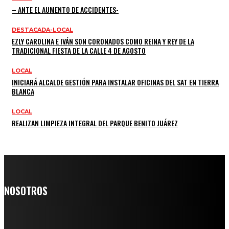
– ANTE EL AUMENTO DE ACCIDENTES-
DESTACADA-LOCAL
EZLY CAROLINA E IVÁN SON CORONADOS COMO REINA Y REY DE LA
TRADICIONAL FIESTA DE LA CALLE 4 DE AGOSTO
LOCAL
INICIARÁ ALCALDE GESTIÓN PARA INSTALAR OFICINAS DEL SAT EN TIERRA
BLANCA
LOCAL
REALIZAN LIMPIEZA INTEGRAL DEL PARQUE BENITO JUÁREZ
NOSOTROS
Somos un medio digital de noticias y con un diario impreso que