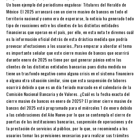
Un buen ejemplo del periodismo engañoso: Titulares del Heraldo de
México: El 2025 arrancará con un cierre masivo de bancos en todo el
territorio nacional y como era de esperarse, la noticia ha generado todo
tipo de reacciones entre los clientes de las distintas entidades
financieras que operan en el país, por ello, en esta nota te diremos cuál
es la información oficial detrás de esta drástica medida que podría
provocar afectaciones a los usuarios…Para empezar a abordar el tema
es importante señalar que este cierre masivo de bancos que ocurrirá
durante enero de 2025 no tiene por qué generar pánico entre los
clientes de las distintas entidades bancarias pues dicha medida no
tiene un trasfondo negativo como alguna crisis en el sistema financiero
o alguna otra situación similar, sino que esta suspensión de labores
ocurrirá debido a que es un día feriado marcado en el calendario de la
Comisión Nacional Bancaria y de Valores. ¿Cuál es la fecha exacta del
cierre masivo de bancos en enero de 2025? El primer cierre masivo de
bancos del 2025 está programado para el miércoles 1 de enero debido
a las celebraciones del Año Nuevo por lo que se contempla el cierre de
puertas de las instituciones bancarias, suspensión de operaciones y de
la prestación de servicios al público, por lo que, se recomienda a los
usuarios tomar las previsiones necesarias para realizar sus trámites