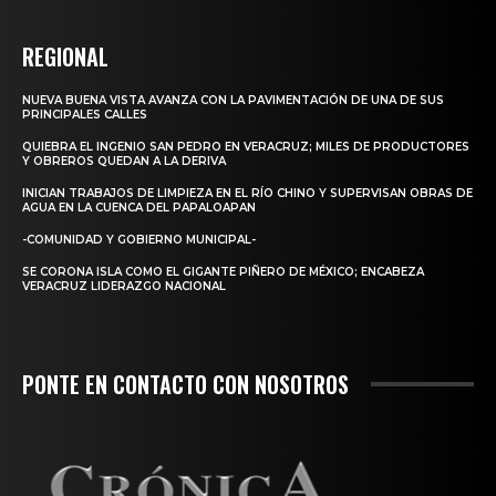
REGIONAL
NUEVA BUENA VISTA AVANZA CON LA PAVIMENTACIÓN DE UNA DE SUS
PRINCIPALES CALLES
QUIEBRA EL INGENIO SAN PEDRO EN VERACRUZ; MILES DE PRODUCTORES
Y OBREROS QUEDAN A LA DERIVA
INICIAN TRABAJOS DE LIMPIEZA EN EL RÍO CHINO Y SUPERVISAN OBRAS DE
AGUA EN LA CUENCA DEL PAPALOAPAN
-COMUNIDAD Y GOBIERNO MUNICIPAL-
SE CORONA ISLA COMO EL GIGANTE PIÑERO DE MÉXICO; ENCABEZA
VERACRUZ LIDERAZGO NACIONAL
PONTE EN CONTACTO CON NOSOTROS