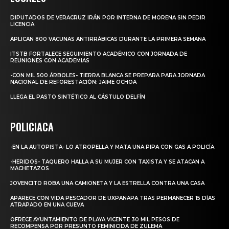
DIPUTADOS DE VERACRUZ IRÁN POR INTERNA DE MORENA SIN PEDIR
LICENCIA
APLICAN 800 VACUNAS ANTIRRÁBICAS DURANTE LA PRIMERA SEMANA
ITSTB FORTALECE SEGUIMIENTO ACADÉMICO CON JORNADA DE
REUNIONES CON ACADEMIAS
-CON MIL 500 ÁRBOLES- TIERRA BLANCA SE PREPARA PARA JORNADA
NACIONAL DE REFORESTACIÓN: JAIME OCHOA
LLEGA EL PASTO SINTÉTICO AL CÁSTULO DELFÍN
POLICIACA
-EN LA AUTOPISTA- LO ATROPELLA Y MATA UNA PIPA CON GAS A POLICÍA
-HERIDOS- TAQUERO HALLA A SU MUJER CON TAXISTA Y SE ATACAN A
MACHETAZOS
JOVENCITO ROBA UNA CAMIONETA Y LA ESTRELLA CONTRA UNA CASA
APARECE CON VIDA PESCADOR DE UXPANAPA TRAS PERMANECER 15 DÍAS
ATRAPADO EN UNA CUEVA
OFRECE AYUNTAMIENTO DE PLAYA VICENTE 30 MIL PESOS DE
RECOMPENSA POR PRESUNTO FEMINICIDA DE ZULEMA