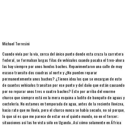
Michael Torresini
Cuando vivía por la vía, cerca del único punto donde esta cruza la carretera
federal, se formaban largas filas de vehículos cuando pasaba el tren-ahora
las hay siempre por unos hondos baches. Repavimentaron una calle de muy
escaso transito dos cuadras al norte y ¿No pueden reparar
permanentemente unos baches? ¿Tienen idea los que se encargan de esto
de cuantos vehículos transitan por ese punto y del daño que están causando
por no reparar unos tres o cuatro baches? Esto por arriba del enorme
charco que siempre está en la mera esquina a ladito de banquito de aguas y
coctelería. No estamos en temporada de agua, antes de la reciente llovizna,
hacia rato que no llovía, pero el charco nunca se había secado, no sé porque,
lo que sé es que me parece de estar en el quinto mundo, no en el tercer;
situaciones así las he vista sólo en Uganda…Así cómo solamente en África