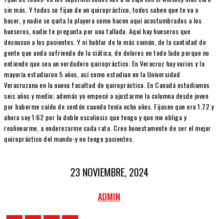
sin más. Y todos se fijan de un quiropráctico, todos saben que te va a
hacer, y nadie se quita la playera como hacen aquí acostumbrados a los
hueseros, nadie te pregunta por una tallada. Aquí hay hueseros que
desnucan a los pacientes. Y ni hablar de lo más común, de la cantidad de
gente que anda sufriendo de la ciática, de dolores en todo lado porque no
entiende que sea un verdadero quiropráctico. En Veracruz hay varios y la
mayoría estudiaron 5 años, así como estudian en la Universidad
Veracruzana en la nueva facultad de quiropráctica. En Canadá estudiamos
seis años y medio; además yo empecé a ajustarme la columna desde joven
por haberme caído de sentón cuando tenía ocho años. Fijasen que era 1.72 y
ahora soy 1:62 por la doble escoliosis que tengo y que me obliga y
realinearme, a enderezarme cada rato. Creo honestamente de ser el mejor
quiropráctico del mundo-y no tengo pacientes.
23 NOVIEMBRE, 2024
ADMIN