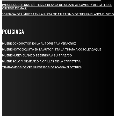
IMPULSA GOBIERNO DE TIERRA BLANCA REFUERZO AL CAMPO Y RESCATE DEL
CULTIVO DE MAÍZ
JORNADA DE LIMPIEZA EN LA PISTA DE ATLETISMO DE TIERRA BLANCA EL VIEJO
POLICIACA
MUERE CONDUCTOR EN LA AUTOPISTA A VERACRUZ
MUERE MOTOCICLISTA EN LA AUTOPISTA LA TINAJA A COSOLEACAQUE
MUERE MUJER CUANDO SE DIRIGÍA A SU TRABAJO
MUERE SOLO Y OLVIDADO A ORILLAS DE LA CARRETERA
TRABAJADOR DE CFE MUERE POR DESCARGA ELÉCTRICA
REGIONAL
QUIEBRA EL INGENIO SAN PEDRO EN VERACRUZ; MILES DE PRODUCTORES Y
OBREROS QUEDAN A LA DERIVA
INICIAN TRABAJOS DE LIMPIEZA EN EL RÍO CHINO Y SUPERVISAN OBRAS DE
AGUA EN LA CUENCA DEL PAPALOAPAN
-COMUNIDAD Y GOBIERNO MUNICIPAL-