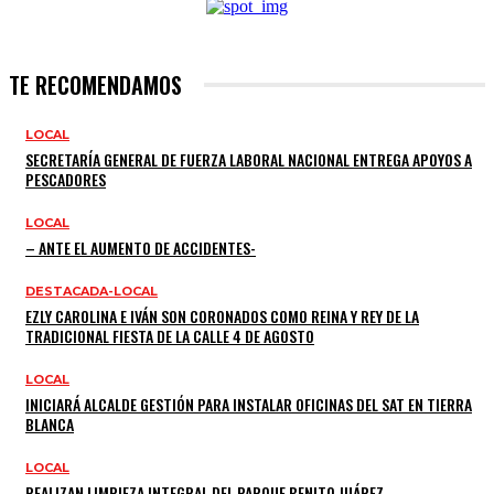
TE RECOMENDAMOS
LOCAL
SECRETARÍA GENERAL DE FUERZA LABORAL NACIONAL ENTREGA APOYOS A
PESCADORES
LOCAL
– ANTE EL AUMENTO DE ACCIDENTES-
DESTACADA-LOCAL
EZLY CAROLINA E IVÁN SON CORONADOS COMO REINA Y REY DE LA
TRADICIONAL FIESTA DE LA CALLE 4 DE AGOSTO
LOCAL
INICIARÁ ALCALDE GESTIÓN PARA INSTALAR OFICINAS DEL SAT EN TIERRA
BLANCA
LOCAL
REALIZAN LIMPIEZA INTEGRAL DEL PARQUE BENITO JUÁREZ