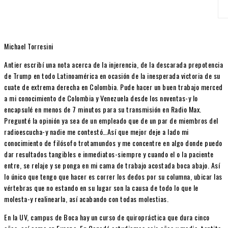
Michael Torresini
Antier escribí una nota acerca de la injerencia, de la descarada prepotencia
de Trump en todo Latinoamérica en ocasión de la inesperada victoria de su
cuate de extrema derecha en Colombia. Pude hacer un buen trabajo merced
a mi conocimiento de Colombia y Venezuela desde los noventas-y lo
encapsulé en menos de 7 minutos para su transmisión en Radio Max.
Pregunté la opinión ya sea de un empleado que de un par de miembros del
radioescucha-y nadie me contestó…Así que mejor deje a lado mi
conocimiento de filósofo trotamundos y me concentre en algo donde puedo
dar resultados tangibles e inmediatos-siempre y cuando el o la paciente
entre, se relaje y se ponga en mi cama de trabajo acostada boca abajo. Así
lo único que tengo que hacer es correr los dedos por su columna, ubicar las
vértebras que no estando en su lugar son la causa de todo lo que le
molesta-y realinearla, así acabando con todas molestias.
En la UV, campus de Boca hay un curso de quiropráctica que dura cinco