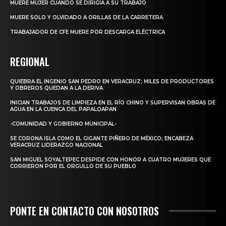
MUERE MUJER CUANDO SE DIRIGÍA A SU TRABAJO
MUERE SOLO Y OLVIDADO A ORILLAS DE LA CARRETERA
TRABAJADOR DE CFE MUERE POR DESCARGA ELÉCTRICA
REGIONAL
QUIEBRA EL INGENIO SAN PEDRO EN VERACRUZ; MILES DE PRODUCTORES
Y OBREROS QUEDAN A LA DERIVA
INICIAN TRABAJOS DE LIMPIEZA EN EL RÍO CHINO Y SUPERVISAN OBRAS DE
AGUA EN LA CUENCA DEL PAPALOAPAN
-COMUNIDAD Y GOBIERNO MUNICIPAL-
SE CORONA ISLA COMO EL GIGANTE PIÑERO DE MÉXICO; ENCABEZA
VERACRUZ LIDERAZGO NACIONAL
SAN MIGUEL SOYALTEPEC DESPIDE CON HONOR A CUATRO MUJERES QUE
CORRIERON POR EL ORGULLO DE SU PUEBLO
PONTE EN CONTACTO CON NOSOTROS