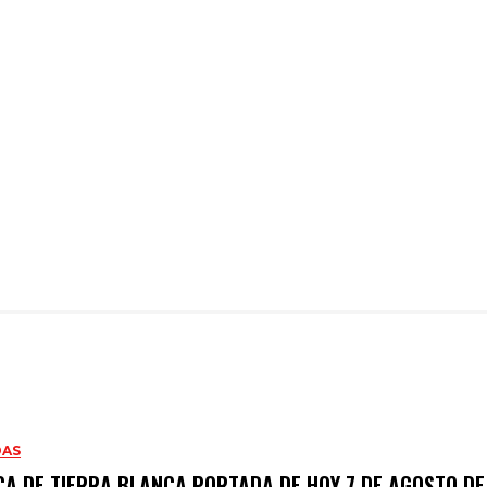
DAS
CA DE TIERRA BLANCA PORTADA DE HOY 7 DE AGOSTO DE