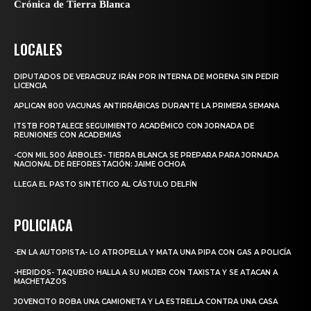
Crónica de Tierra Blanca
LOCALES
DIPUTADOS DE VERACRUZ IRÁN POR INTERNA DE MORENA SIN PEDIR
LICENCIA
APLICAN 800 VACUNAS ANTIRRÁBICAS DURANTE LA PRIMERA SEMANA
ITSTB FORTALECE SEGUIMIENTO ACADÉMICO CON JORNADA DE
REUNIONES CON ACADEMIAS
-CON MIL 500 ÁRBOLES- TIERRA BLANCA SE PREPARA PARA JORNADA
NACIONAL DE REFORESTACIÓN: JAIME OCHOA
LLEGA EL PASTO SINTÉTICO AL CÁSTULO DELFÍN
POLICIACA
-EN LA AUTOPISTA- LO ATROPELLA Y MATA UNA PIPA CON GAS A POLICÍA
-HERIDOS- TAQUERO HALLA A SU MUJER CON TAXISTA Y SE ATACAN A
MACHETAZOS
JOVENCITO ROBA UNA CAMIONETA Y LA ESTRELLA CONTRA UNA CASA