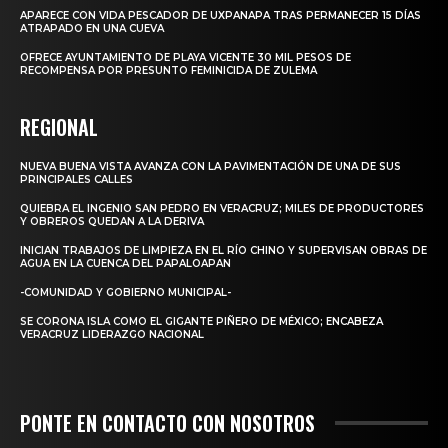
APARECE CON VIDA PESCADOR DE UXPANAPA TRAS PERMANECER 15 DÍAS
ATRAPADO EN UNA CUEVA
OFRECE AYUNTAMIENTO DE PLAYA VICENTE 30 MIL PESOS DE
RECOMPENSA POR PRESUNTO FEMINICIDA DE ZULEMA
REGIONAL
NUEVA BUENA VISTA AVANZA CON LA PAVIMENTACIÓN DE UNA DE SUS
PRINCIPALES CALLES
QUIEBRA EL INGENIO SAN PEDRO EN VERACRUZ; MILES DE PRODUCTORES
Y OBREROS QUEDAN A LA DERIVA
INICIAN TRABAJOS DE LIMPIEZA EN EL RÍO CHINO Y SUPERVISAN OBRAS DE
AGUA EN LA CUENCA DEL PAPALOAPAN
-COMUNIDAD Y GOBIERNO MUNICIPAL-
SE CORONA ISLA COMO EL GIGANTE PIÑERO DE MÉXICO; ENCABEZA
VERACRUZ LIDERAZGO NACIONAL
PONTE EN CONTACTO CON NOSOTROS