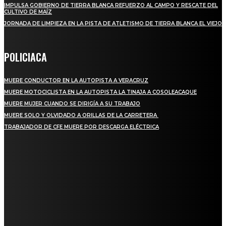
IMPULSA GOBIERNO DE TIERRA BLANCA REFUERZO AL CAMPO Y RESCATE DEL
CULTIVO DE MAÍZ
JORNADA DE LIMPIEZA EN LA PISTA DE ATLETISMO DE TIERRA BLANCA EL VIEJO
POLICIACA
MUERE CONDUCTOR EN LA AUTOPISTA A VERACRUZ
MUERE MOTOCICLISTA EN LA AUTOPISTA LA TINAJA A COSOLEACAQUE
MUERE MUJER CUANDO SE DIRIGÍA A SU TRABAJO
MUERE SOLO Y OLVIDADO A ORILLAS DE LA CARRETERA
TRABAJADOR DE CFE MUERE POR DESCARGA ELÉCTRICA
REGIONAL
QUIEBRA EL INGENIO SAN PEDRO EN VERACRUZ; MILES DE PRODUCTORES Y
OBREROS QUEDAN A LA DERIVA
INICIAN TRABAJOS DE LIMPIEZA EN EL RÍO CHINO Y SUPERVISAN OBRAS DE
AGUA EN LA CUENCA DEL PAPALOAPAN
-COMUNIDAD Y GOBIERNO MUNICIPAL-