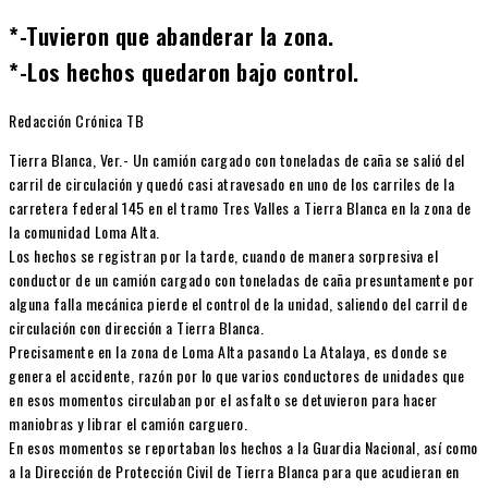
*-Tuvieron que abanderar la zona.
*-Los hechos quedaron bajo control.
Redacción Crónica TB
Tierra Blanca, Ver.- Un camión cargado con toneladas de caña se salió del
carril de circulación y quedó casi atravesado en uno de los carriles de la
carretera federal 145 en el tramo Tres Valles a Tierra Blanca en la zona de
la comunidad Loma Alta.
Los hechos se registran por la tarde, cuando de manera sorpresiva el
conductor de un camión cargado con toneladas de caña presuntamente por
alguna falla mecánica pierde el control de la unidad, saliendo del carril de
circulación con dirección a Tierra Blanca.
Precisamente en la zona de Loma Alta pasando La Atalaya, es donde se
genera el accidente, razón por lo que varios conductores de unidades que
en esos momentos circulaban por el asfalto se detuvieron para hacer
maniobras y librar el camión carguero.
En esos momentos se reportaban los hechos a la Guardia Nacional, así como
a la Dirección de Protección Civil de Tierra Blanca para que acudieran en