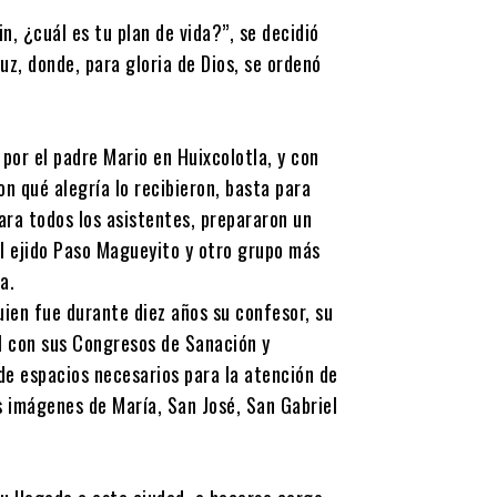
, ¿cuál es tu plan de vida?”, se decidió
uz, donde, para gloria de Dios, se ordenó
por el padre Mario en Huixcolotla, y con
on qué alegría lo recibieron, basta para
ara todos los asistentes, prepararon un
el ejido Paso Magueyito y otro grupo más
a.
uien fue durante diez años su confesor, su
al con sus Congresos de Sanación y
 de espacios necesarios para la atención de
s imágenes de María, San José, San Gabriel