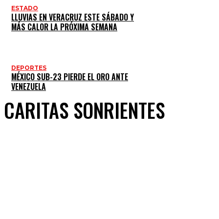
ESTADO
LLUVIAS EN VERACRUZ ESTE SÁBADO Y
MÁS CALOR LA PRÓXIMA SEMANA
DEPORTES
MÉXICO SUB-23 PIERDE EL ORO ANTE
VENEZUELA
CARITAS SONRIENTES