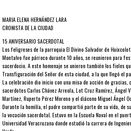
MARIA ELENA HERNÁNDEZ LARA
CRONISTA DE LA CIUDAD
15 ANIVERSARIO SACERDOTAL
Los feligreses de la parroquia El Divino Salvador de Huixcolo
Montalvo fue párroco durante 10 años, se reunieron para fes
sacerdocio. A este homenaje se unieron también los fieles qu
Transfiguración del Señor de esta ciudad, a la que llegó el 
La celebración dio inicio con una misa de acción de gracias, 
sacerdotes Carlos Chávez Arreola, Lot Cruz Ramírez, Ángel V
Martínez, Ruperto Pérez Moreno y el diácono Miguel Ángel O
Durante la homilía, el padre compartió parte de su vida, de s
la vocación sacerdotal. Estuvo en la Escuela Naval en el puer
Universidad Veracruzana donde estudió la carrera de Ingenie