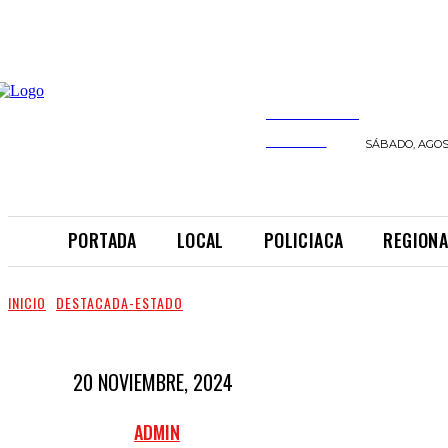
INFORMANDO
A TIEMPO
SÁBADO, AGOST
PORTADA
LOCAL
POLICIACA
REGIONA
INICIO
DESTACADA-ESTADO
20 NOVIEMBRE, 2024
ADMIN