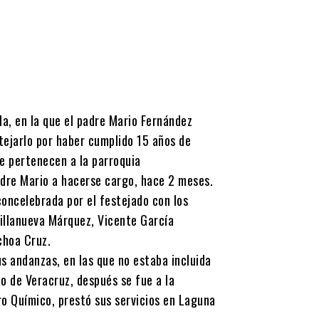
tla, en la que el padre Mario Fernández
tejarlo por haber cumplido 15 años de
e pertenecen a la parroquia
padre Mario a hacerse cargo, hace 2 meses.
concelebrada por el festejado con los
illanueva Márquez, Vicente García
choa Cruz.
us andanzas, en las que no estaba incluida
to de Veracruz, después se fue a la
ro Químico, prestó sus servicios en Laguna