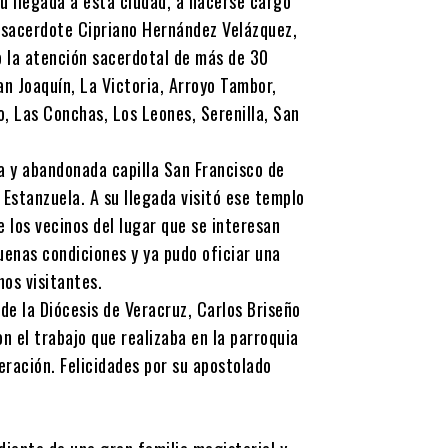
su llegada a esta ciudad, a hacerse cargo
l sacerdote Cipriano Hernández Velázquez,
o la atención sacerdotal de más de 30
n Joaquín, La Victoria, Arroyo Tambor,
o, Las Conchas, Los Leones, Serenilla, San
ma y abandonada capilla San Francisco de
 Estanzuela. A su llegada visitó ese templo
 los vecinos del lugar que se interesan
uenas condiciones y ya pudo oficiar una
os visitantes.
de la Diócesis de Veracruz, Carlos Briseño
 el trabajo que realizaba en la parroquia
eración. Felicidades por su apostolado