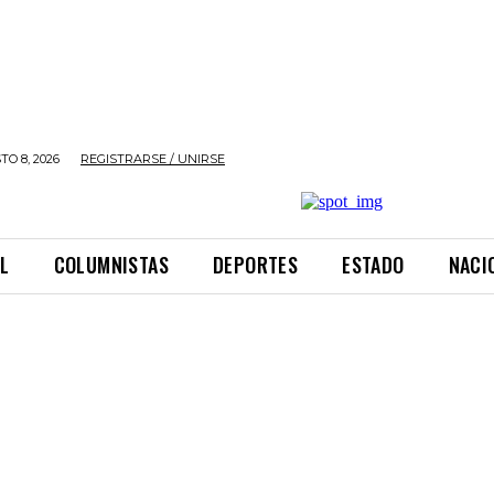
O 8, 2026
REGISTRARSE / UNIRSE
L
COLUMNISTAS
DEPORTES
ESTADO
NACI