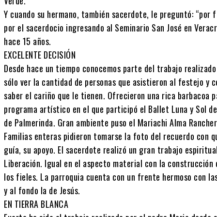
Verde.
Y cuando su hermano, también sacerdote, le preguntó: “por fin
por el sacerdocio ingresando al Seminario San José en Veracr
hace 15 años.
EXCELENTE DECISIÓN
Desde hace un tiempo conocemos parte del trabajo realizado 
sólo ver la cantidad de personas que asistieron al festejo y c
saber el cariño que le tienen. Ofrecieron una rica barbacoa p
programa artístico en el que participó el Ballet Luna y Sol d
de Palmerinda. Gran ambiente puso el Mariachi Alma Rancher
Familias enteras pidieron tomarse la foto del recuerdo con q
guía, su apoyo. El sacerdote realizó un gran trabajo espiritu
Liberación. Igual en el aspecto material con la construcción
los fieles. La parroquia cuenta con un frente hermoso con la
y al fondo la de Jesús.
EN TIERRA BLANCA