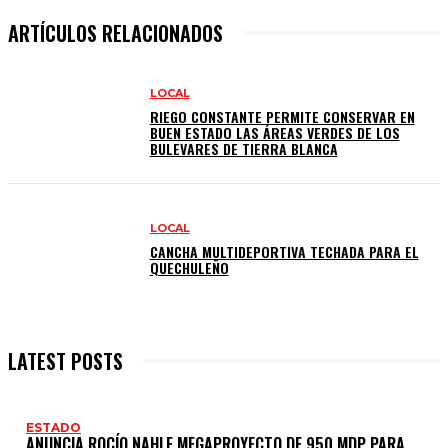
ARTÍCULOS RELACIONADOS
LOCAL
RIEGO CONSTANTE PERMITE CONSERVAR EN
BUEN ESTADO LAS ÁREAS VERDES DE LOS
BULEVARES DE TIERRA BLANCA
LOCAL
CANCHA MULTIDEPORTIVA TECHADA PARA EL
QUECHULEÑO
LATEST POSTS
ESTADO
ANUNCIA ROCÍO NAHLE MEGAPROYECTO DE 950 MDP PARA