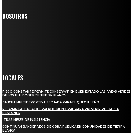
NOSOTROS
Somos un medio digital de noticias y con un diario impreso que
llega a miles de personas día a día, nuestro objetivo es mantener
informado a todas aquellas personas que quieren estar enterados con
la información verídica y objetiva.
Crónica de Tierra Blanca
LOCALES
RIEGO CONSTANTE PERMITE CONSERVAR EN BUEN ESTADO LAS ÁREAS VERDES
DE LOS BULEVARES DE TIERRA BLANCA
CANCHA MULTIDEPORTIVA TECHADA PARA EL QUECHULEÑO
RESANAN FACHADA DEL PALACIO MUNICIPAL PARA PREVENIR RIESGOS A
PEATONES
-TRAS MESES DE INSISTENCIA-
CONTINÚAN BANDERAZOS DE OBRA PÚBLICA EN COMUNIDADES DE TIERRA
BLANCA