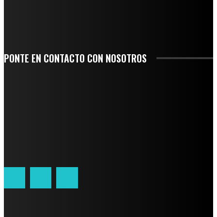
SAN MIGUEL SOYALTEPEC DESPIDE CON HONOR A CUATRO MUJERES QUE
CORRIERON POR EL ORGULLO DE SU PUEBLO
PONTE EN CONTACTO CON NOSOTROS