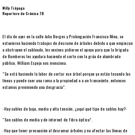
Willy Trápaga
Reportero de Crónica TB
El día de ayer en la calle Julio Borges y Prolongación Francisco Mina, se
estuvieron haciendo trabajos de desrame de árboles debido a que empiezan
a obstruyen el cableado, los vecinos pidieron el apoyo para que la brigada
de Bomberos les ayudara haciendo el corte con la grúa de alumbrado
público, William Espejo nos menciona.
“Se está haciendo la labor de cortar ese árbol porque ya están tocando las
líneas y puede caer una rama a la propiedad o a un transeúnte, entonces
estamos previniendo una desgracia”.
-Hay cables de baja, media y alta tensión, ¿aquí qué tipo de cables hay?-
“Son cables de media y de internet de fibra óptica”.
-Hay que tener precaución al desramar árboles y no afectar las líneas de