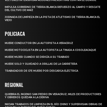
VECTORES INTENSIFICAN ACCIONES PREVENTIVAS CONTRA EL DENGUE
IMPULSA GOBIERNO DE TIERRA BLANCA REFUERZO AL CAMPO Y RESCATE
DEL CULTIVO DE MAÍZ
JORNADA DE LIMPIEZA EN LA PISTA DE ATLETISMO DE TIERRA BLANCA EL
VIEJO
POLICIACA
MUERE CONDUCTOR EN LA AUTOPISTA A VERACRUZ
MUERE MOTOCICLISTA EN LA AUTOPISTA LA TINAJA A COSOLEACAQUE
MUERE MUJER CUANDO SE DIRIGÍA A SU TRABAJO
MUERE SOLO Y OLVIDADO A ORILLAS DE LA CARRETERA
TRABAJADOR DE CFE MUERE POR DESCARGA ELÉCTRICA
REGIONAL
QUIEBRA EL INGENIO SAN PEDRO EN VERACRUZ; MILES DE PRODUCTORES
Y OBREROS QUEDAN A LA DERIVA
INICIAN TRABAJOS DE LIMPIEZA EN EL RÍO CHINO Y SUPERVISAN OBRAS DE