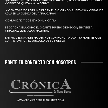
QUIEBRA EL INGENIO SAN PEDRO EN VERACRUZ; MILES DE PRODUCTORES
Y OBREROS QUEDAN A LA DERIVA
INICIAN TRABAJOS DE LIMPIEZA EN EL RÍO CHINO Y SUPERVISAN OBRAS DE
AGUA EN LA CUENCA DEL PAPALOAPAN
-COMUNIDAD Y GOBIERNO MUNICIPAL-
SE CORONA ISLA COMO EL GIGANTE PIÑERO DE MÉXICO; ENCABEZA
VERACRUZ LIDERAZGO NACIONAL
SAN MIGUEL SOYALTEPEC DESPIDE CON HONOR A CUATRO MUJERES QUE
CORRIERON POR EL ORGULLO DE SU PUEBLO
PONTE EN CONTACTO CON NOSOTROS