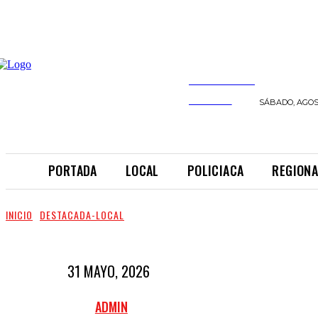
INFORMANDO
A TIEMPO
SÁBADO, AGOST
PORTADA
LOCAL
POLICIACA
REGIONA
INICIO
DESTACADA-LOCAL
31 MAYO, 2026
ADMIN