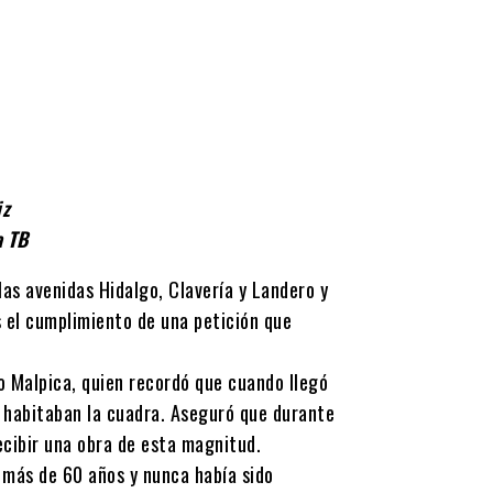
iz
a TB
las avenidas Hidalgo, Clavería y Landero y
s el cumplimiento de una petición que
so Malpica, quien recordó que cuando llegó
e habitaban la cuadra. Aseguró que durante
ecibir una obra de esta magnitud.
e más de 60 años y nunca había sido