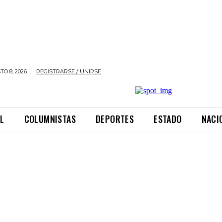
O 8, 2026
REGISTRARSE / UNIRSE
L
COLUMNISTAS
DEPORTES
ESTADO
NACI