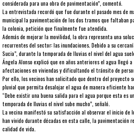
considerada para una obra de pavimentación”, comentó.
La entrevistada recordó que fue durante el pasado mes de ma
municipal la pavimentación de los dos tramos que faltaban par
la colonia, petición que finalmente fue atendida.
Además de mejorar la movilidad, la obra representa una solu
recurrentes del sector: las inundaciones. Debido a su cercan
Sucia”, durante la temporada de lluvias el nivel del agua sue
Ángela Alonso explicó que en años anteriores el agua llegó a
afectaciones en viviendas y dificultando el tránsito de perso
Por ello, los vecinos han solicitado que dentro del proyecto
pluvial que permita desalojar el agua de manera eficiente hac
“Debe existir una buena salida para el agua porque esta es 
temporada de lluvias el nivel sube mucho”, señaló.
La vecina manifestó su satisfacción al observar el inicio de 
han vivido durante décadas en esta calle, la pavimentación r
calidad de vida.