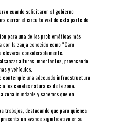
rzo cuando solicitaron al gobierno
a cerrar el circuito vial de esta parte de
ción para una de las problemáticas más
ía con la zanja conocida como “Cara
le elevarse considerablemente.
 alcanzar alturas importantes, provocando
nas y vehículos.
 se contemple una adecuada infraestructura
ia los canales naturales de la zona.
una zona inundable y sabemos que en
los trabajos, destacando que para quienes
epresenta un avance significativo en su