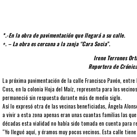
*.-En la obra de pavimentación que llegará a su calle.
+. – La obra es cercana a la zanja “Cara Sucia”.
Irene Terrones Ort
Reportera de Crónic
La próxima pavimentación de la calle Francisco Pavón, entre 
Coss, en la colonia Hoja del Maíz, representa para los vecino
permaneció sin respuesta durante más de medio siglo.
Así lo expresó otra de las vecinas beneficiadas, Ángela Alon
a vivir a esta zona apenas eran unas cuantas familias las qu
décadas esta vialidad no había sido tomada en cuenta para r
“Yo llegué aquí, y éramos muy pocos vecinos. Esta calle tien